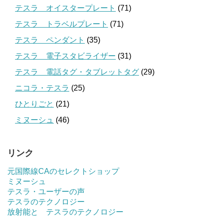
テスラ オイスタープレート
(71)
テスラ トラベルプレート
(71)
テスラ ペンダント
(35)
テスラ 電子スタビライザー
(31)
テスラ 電話タグ・タブレットタグ
(29)
ニコラ・テスラ
(25)
ひとりごと
(21)
ミヌーシュ
(46)
リンク
元国際線CAのセレクトショップ
ミヌーシュ
テスラ・ユーザーの声
テスラのテクノロジー
放射能と テスラのテクノロジー