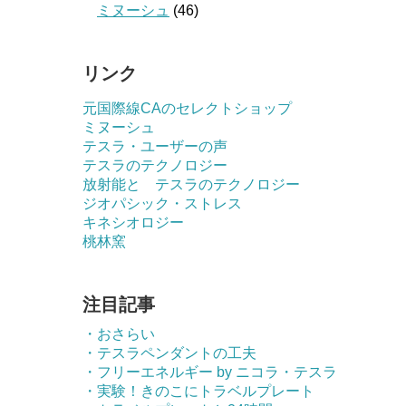
ミヌーシュ
(46)
リンク
元国際線CAのセレクトショップ
ミヌーシュ
テスラ・ユーザーの声
テスラのテクノロジー
放射能と テスラのテクノロジー
ジオパシック・ストレス
キネシオロジー
桃林窯
注目記事
・おさらい
・テスラペンダントの工夫
・フリーエネルギー by ニコラ・テスラ
・実験！きのこにトラベルプレート