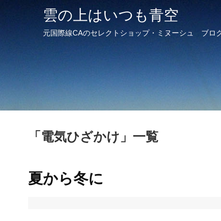
雲の上はいつも青空
元国際線CAのセレクトショップ・ミヌーシュ ブロ
「
電気ひざかけ
」
一覧
夏から冬に