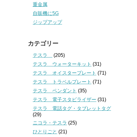
重金属
自販機に5G
ジップアップ
カテゴリー
テスラ
(205)
テスラ ウォーターキット
(31)
テスラ オイスタープレート
(71)
テスラ トラベルプレート
(71)
テスラ ペンダント
(35)
テスラ 電子スタビライザー
(31)
テスラ 電話タグ・タブレットタグ
(29)
ニコラ・テスラ
(25)
ひとりごと
(21)