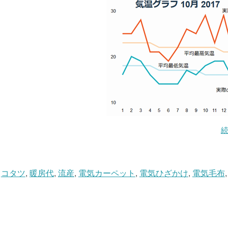
,
コタツ
,
暖房代
,
流産
,
電気カーペット
,
電気ひざかけ
,
電気毛布