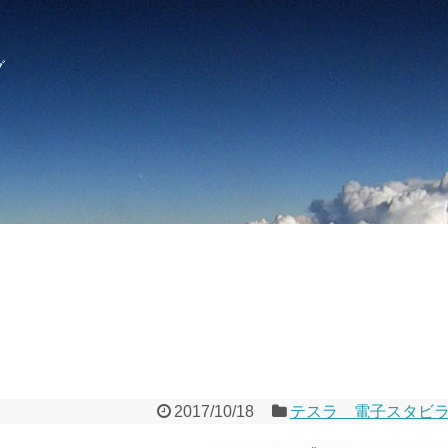
グ
2017/10/18
テスラ 電子スタビ