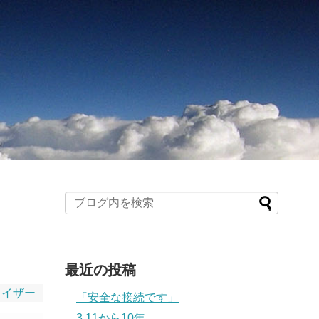
最近の投稿
ライザー
「安全な接続です」
3.11から10年