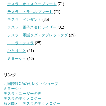
テスラ オイスタープレート
(71)
テスラ トラベルプレート
(71)
テスラ ペンダント
(35)
テスラ 電子スタビライザー
(31)
テスラ 電話タグ・タブレットタグ
(29)
ニコラ・テスラ
(25)
ひとりごと
(21)
ミヌーシュ
(46)
リンク
元国際線CAのセレクトショップ
ミヌーシュ
テスラ・ユーザーの声
テスラのテクノロジー
放射能と テスラのテクノロジー