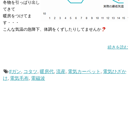
冬物を引っぱり出し
てきて
暖房をつけてま
す・・・
こんな気温の急降下、体調をくずしたりしてませんか
続きを読む
#ガン
,
コタツ
,
暖房代
,
流産
,
電気カーペット
,
電気ひざか
け
,
電気毛布
,
電磁波