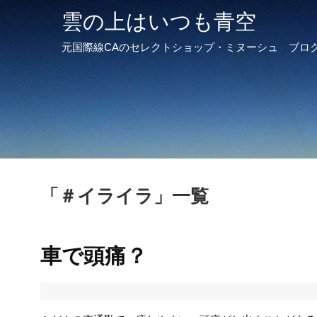
雲の上はいつも青空
元国際線CAのセレクトショップ・ミヌーシュ ブロ
「
＃イライラ
」
一覧
車で頭痛？