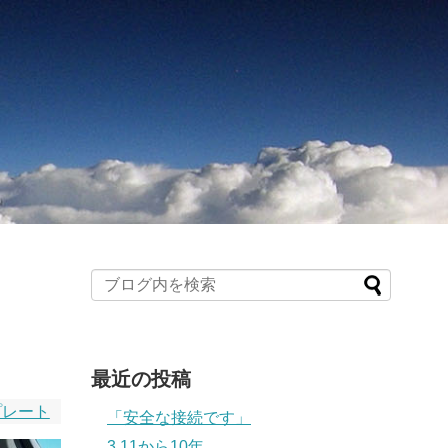
最近の投稿
プレート
「安全な接続です」
3.11から10年