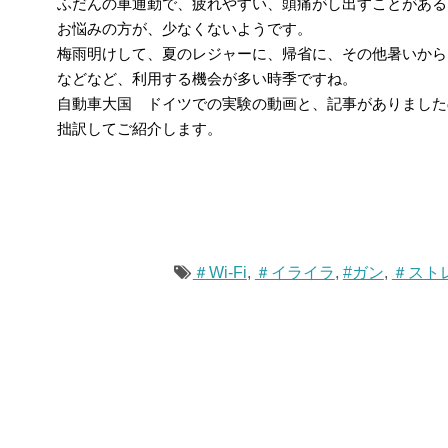
ふだんの車通勤で、疲れやすい、頭痛がし出すことがある
お悩みの方が、少なくないようです。
梅雨明けして、夏のレジャーに、帰省に、その他暑いか
などなど、利用する機会が多い時季ですね。
自動車大国 ドイツでの実験の動画と、記事がありました
拙訳してご紹介します。
＃Wi-Fi
,
＃イライラ
,
#ガン
,
＃スト