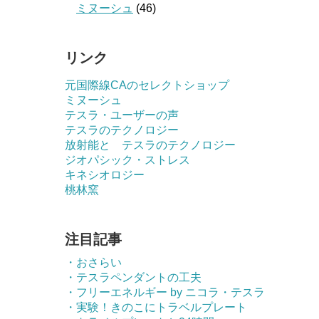
ミヌーシュ
(46)
リンク
元国際線CAのセレクトショップ
ミヌーシュ
テスラ・ユーザーの声
テスラのテクノロジー
放射能と テスラのテクノロジー
ジオパシック・ストレス
キネシオロジー
桃林窯
注目記事
・おさらい
・テスラペンダントの工夫
・フリーエネルギー by ニコラ・テスラ
・実験！きのこにトラベルプレート