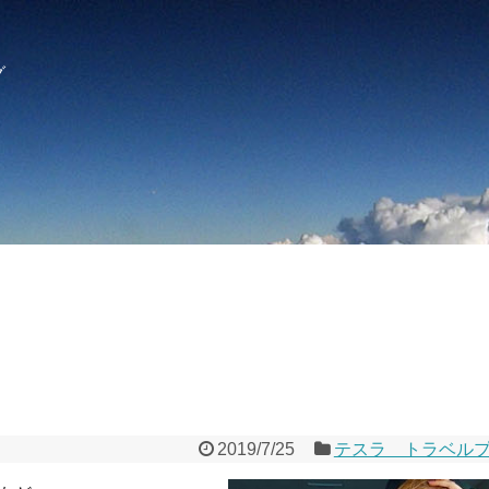
グ
2019/7/25
テスラ トラベル