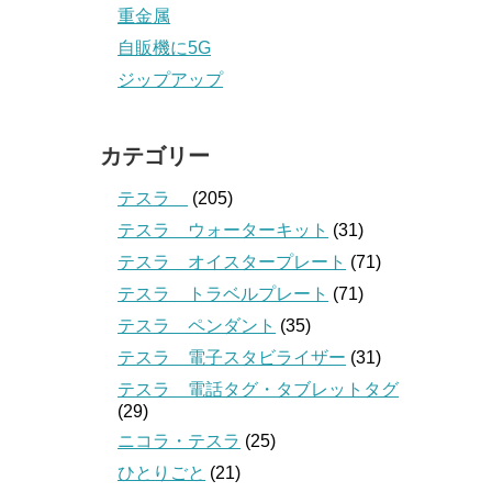
重金属
自販機に5G
ジップアップ
カテゴリー
テスラ
(205)
テスラ ウォーターキット
(31)
テスラ オイスタープレート
(71)
テスラ トラベルプレート
(71)
テスラ ペンダント
(35)
テスラ 電子スタビライザー
(31)
テスラ 電話タグ・タブレットタグ
(29)
ニコラ・テスラ
(25)
ひとりごと
(21)