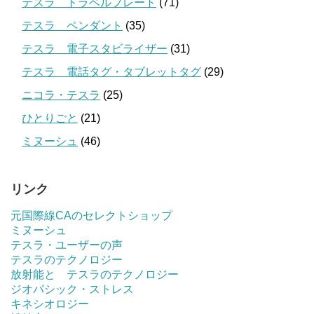
テスラ トラベルプレート
(71)
テスラ ペンダント
(35)
テスラ 電子スタビライザー
(31)
テスラ 電話タグ・タブレットタグ
(29)
ニコラ・テスラ
(25)
ひとりごと
(21)
ミヌーシュ
(46)
リンク
元国際線CAのセレクトショップ
ミヌーシュ
テスラ・ユーザーの声
テスラのテクノロジー
放射能と テスラのテクノロジー
ジオパシック・ストレス
キネシオロジー