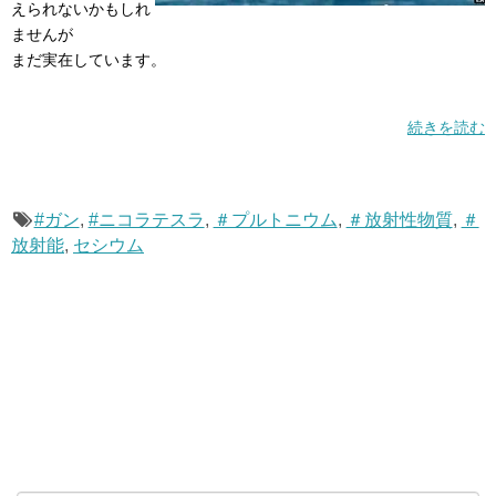
えられないかもしれ
ませんが
まだ実在しています。
続きを読む
#ガン
,
#ニコラテスラ
,
＃プルトニウム
,
＃放射性物質
,
＃
放射能
,
セシウム