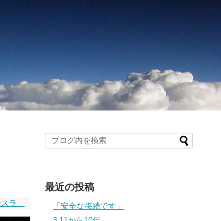
最近の投稿
テスラ
「安全な接続です」
3.11から10年