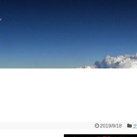
グ
2019/9/18