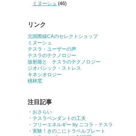
ミヌーシュ
(46)
リンク
元国際線CAのセレクトショップ
ミヌーシュ
テスラ・ユーザーの声
テスラのテクノロジー
放射能と テスラのテクノロジー
ジオパシック・ストレス
キネシオロジー
桃林窯
注目記事
・おさらい
・テスラペンダントの工夫
・フリーエネルギー by ニコラ・テスラ
・実験！きのこにトラベルプレート