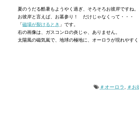
夏のうだる酷暑もようやく過ぎ、そろそろお彼岸ですね。
お彼岸と言えば、お墓参り！ だけじゃなくって・・・
「
磁場が裂けるとき
」です。
右の画像は、ガスコンロの炎じゃ、ありません。
太陽風の磁気嵐で、地球の極地に、オーロラが現れやすく
＃オーロラ
,
＃お