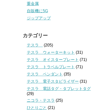
重金属
自販機に5G
ジップアップ
カテゴリー
テスラ
(205)
テスラ ウォーターキット
(31)
テスラ オイスタープレート
(71)
テスラ トラベルプレート
(71)
テスラ ペンダント
(35)
テスラ 電子スタビライザー
(31)
テスラ 電話タグ・タブレットタグ
(29)
ニコラ・テスラ
(25)
ひとりごと
(21)