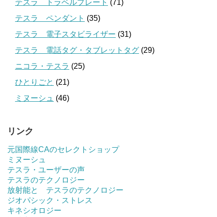
テスラ トラベルプレート
(71)
テスラ ペンダント
(35)
テスラ 電子スタビライザー
(31)
テスラ 電話タグ・タブレットタグ
(29)
ニコラ・テスラ
(25)
ひとりごと
(21)
ミヌーシュ
(46)
リンク
元国際線CAのセレクトショップ
ミヌーシュ
テスラ・ユーザーの声
テスラのテクノロジー
放射能と テスラのテクノロジー
ジオパシック・ストレス
キネシオロジー