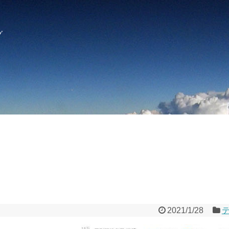
グ
2021/1/28