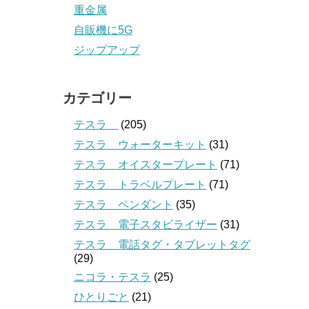
重金属
自販機に5G
ジップアップ
カテゴリー
テスラ
(205)
テスラ ウォーターキット
(31)
テスラ オイスタープレート
(71)
テスラ トラベルプレート
(71)
テスラ ペンダント
(35)
テスラ 電子スタビライザー
(31)
テスラ 電話タグ・タブレットタグ
(29)
ニコラ・テスラ
(25)
ひとりごと
(21)