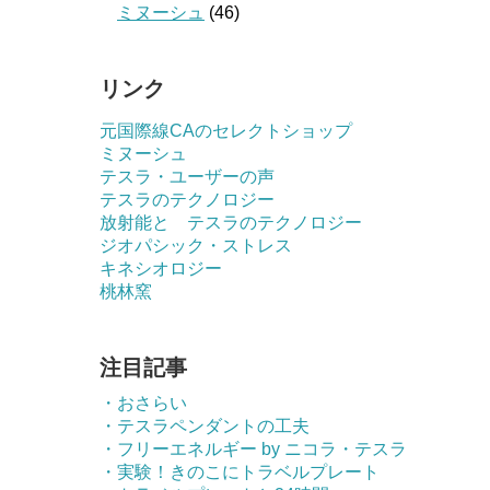
ミヌーシュ
(46)
リンク
元国際線CAのセレクトショップ
ミヌーシュ
テスラ・ユーザーの声
テスラのテクノロジー
放射能と テスラのテクノロジー
ジオパシック・ストレス
キネシオロジー
桃林窯
注目記事
・おさらい
・テスラペンダントの工夫
・フリーエネルギー by ニコラ・テスラ
・実験！きのこにトラベルプレート