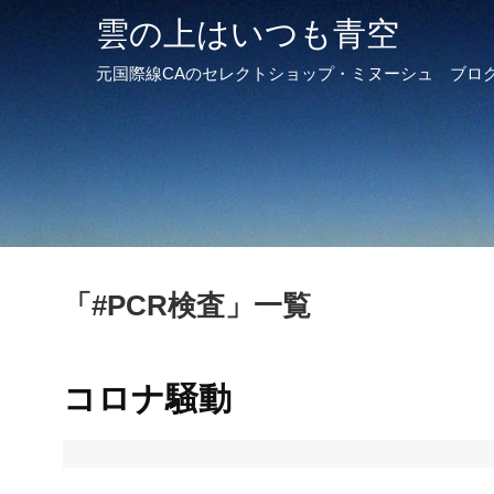
雲の上はいつも青空
元国際線CAのセレクトショップ・ミヌーシュ ブロ
「
#PCR検査
」
一覧
コロナ騒動