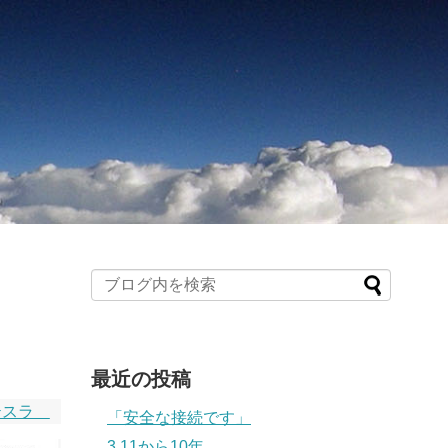
最近の投稿
テスラ
「安全な接続です」
3.11から10年