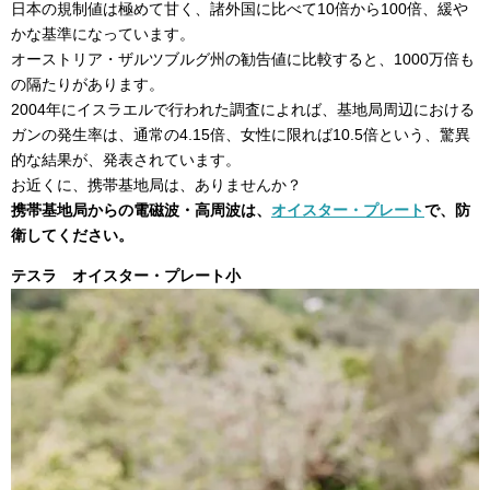
日本の規制値は極めて甘く、諸外国に比べて10倍から100倍、緩や
かな基準になっています。
オーストリア・ザルツブルグ州の勧告値に比較すると、1000万倍も
の隔たりがあります。
2004年にイスラエルで行われた調査によれば、基地局周辺における
ガンの発生率は、通常の4.15倍、女性に限れば10.5倍という、驚異
的な結果が、発表されています。
お近くに、携帯基地局は、ありませんか？
携帯基地局からの電磁波・高周波は、
オイスター・プレート
で、防
衛してください。
テスラ オイスター・プレート小