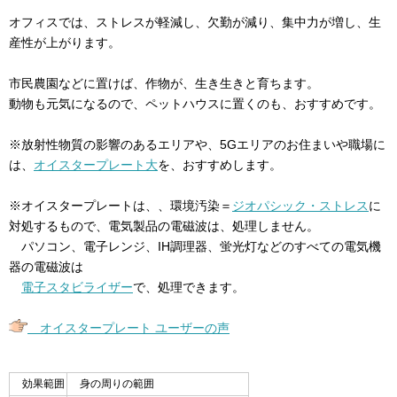
オフィスでは、ストレスが軽減し、欠勤が減り、集中力が増し、生
産性が上がります。
市民農園などに置けば、作物が、生き生きと育ちます。
動物も元気になるので、ペットハウスに置くのも、おすすめです。
※放射性物質の影響のあるエリアや、5Gエリアのお住まいや職場に
は、
オイスタープレート大
を、おすすめします。
※オイスタープレートは、、環境汚染＝
ジオパシック・ストレス
に
対処するもので、電気製品の電磁波は、処理しません。
パソコン、電子レンジ、IH調理器、蛍光灯などのすべての電気機
器の電磁波は
電子スタビライザー
で、処理できます。
オイスタープレート ユーザーの声
効果範囲
身の周りの範囲