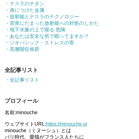
・テスラのチタン
・身につけた金属
・放射能とテスラのテクノロジー
・背骨にたまった放射能への対処のしかた
・地下水脈の上で寝る 危険
・あなたは安全な所で眠ってますか？
・ジオパシック・ストレスの害
・高層階症候群
全記事リスト
・全記事リスト
プロフィール
名前:minouche
ウェブサイトURL:
https://minouche.jp
minouche（ミヌーシュ）とは
パリ時代、愛猫がフランス人たちに