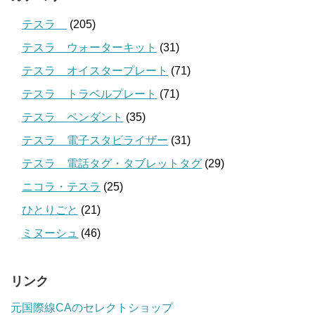
テスラ
(205)
テスラ ウォーターキット
(31)
テスラ オイスタープレート
(71)
テスラ トラベルプレート
(71)
テスラ ペンダント
(35)
テスラ 電子スタビライザー
(31)
テスラ 電話タグ・タブレットタグ
(29)
ニコラ・テスラ
(25)
ひとりごと
(21)
ミヌーシュ
(46)
リンク
元国際線CAのセレクトショップ