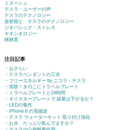
ミヌーシュ
テスラ・ユーザーの声
テスラのテクノロジー
放射能と テスラのテクノロジー
ジオパシック・ストレス
キネシオロジー
桃林窯
注目記事
・おさらい
・テスラペンダントの工夫
・フリーエネルギー by ニコラ・テスラ
・実験！きのこにトラベルプレート
・トラベルプレートと24時間
・オイスタープレートで 線量は下がるか？
・LEDの毒性
・iPhone 6 の電磁波
・テスラ ウォーターキット 取り付け強化
・お水 たっぷり飲んでますか？
・テスラの心身解毒作用