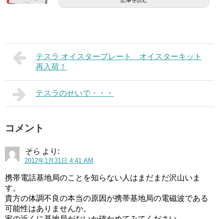
テスラ オイスタープレート オイスターキット
再入荷！
テスラのせいで・・・
コメント
そら
より:
2012年1月31日 4:41 AM
携帯電話基地局のことを知らない人はまだまだ沢山いま
す。
貴方の体調不良の本当の原因が携帯基地局の電磁波である
可能性はありませんか。
家の近くに基地局がないか確かめてみてください。