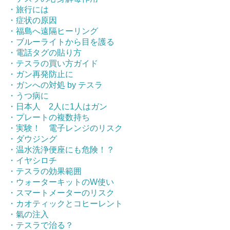
・旅行には
・症状の原因
・福島へ遠隔ヒーリング
・ブルーライトから目を護る
・電話タグの貼り方
・テスラの買い方ガイド
・ガン再発防止に
・ガンへの対処 by テスラ
・うつ病に
・日本人 2人に1人はガン
・プレートの複数持ち
・実験！ 電子レンジのリスク
・ダウジング
・温水洗浄便座にも危険！？
・イヤシロチ
・テスラの効果範囲
・ウォーターキットのW使い
・スマートメーターのリスク
・カオティックとコヒーレント
・氣の注入
・テスラで治る？