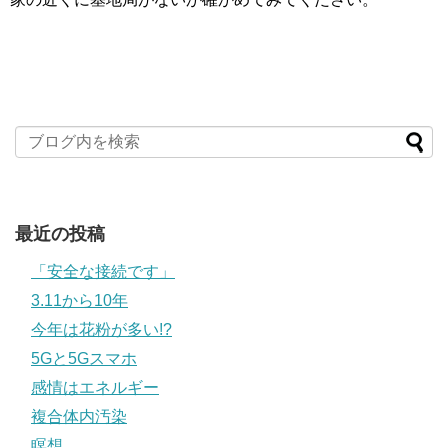
最近の投稿
「安全な接続です」
3.11から10年
今年は花粉が多い!?
5Gと5Gスマホ
感情はエネルギー
複合体内汚染
瞑想