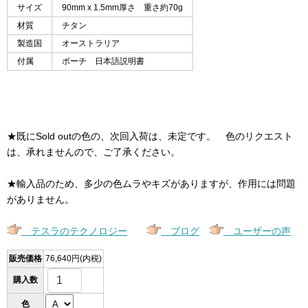
サイズ
90mm x 1.5mm厚さ 重さ約70g
材質
チタン
製造国
オーストラリア
付属
ポーチ 日本語説明書
★既にSold outの色の、次回入荷は、未定です。 色のリクエスト
は、承れませんので、ご了承ください。
★輸入品のため、多少の色ムラやキズがありますが、作用には問題
がありません。
テスラのテクノロジー
ブログ
ユーザーの声
販売価格
76,640円(内税)
購入数
色