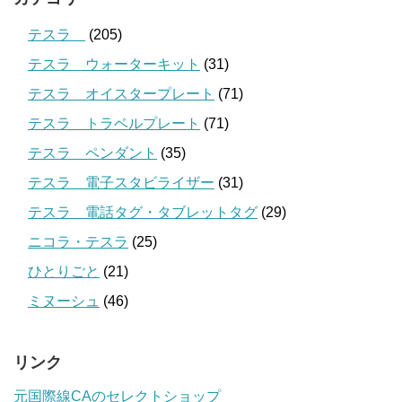
テスラ
(205)
テスラ ウォーターキット
(31)
テスラ オイスタープレート
(71)
テスラ トラベルプレート
(71)
テスラ ペンダント
(35)
テスラ 電子スタビライザー
(31)
テスラ 電話タグ・タブレットタグ
(29)
ニコラ・テスラ
(25)
ひとりごと
(21)
ミヌーシュ
(46)
リンク
元国際線CAのセレクトショップ