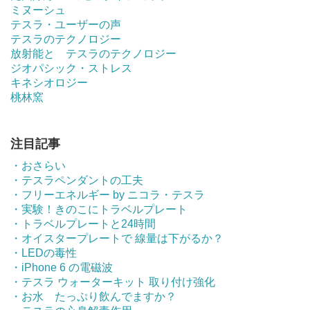
ミヌーシュ
テスラ・ユーザーの声
テスラのテクノロジー
放射能と テスラのテクノロジー
ジオパシック・ストレス
キネシオロジー
桃林窯
注目記事
・おさらい
・テスラペンダントの工夫
・フリーエネルギー by ニコラ・テスラ
・実験！きのこにトラベルプレート
・トラベルプレートと24時間
・オイスタープレートで 線量は下がるか？
・LEDの毒性
・iPhone 6 の電磁波
・テスラ ウォーターキット 取り付け強化
・お水 たっぷり飲んでますか？