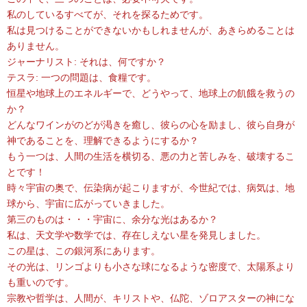
私のしているすべてが、それを探るためです。
私は見つけることができないかもしれませんが、あきらめることは
ありません。
ジャーナリスト: それは、何ですか？
テスラ: 一つの問題は、食糧です。
恒星や地球上のエネルギーで、どうやって、地球上の飢餓を救うの
か？
どんなワインがのどが渇きを癒し、彼らの心を励まし、彼ら自身が
神であることを、理解できるようにするか？
もう一つは、人間の生活を横切る、悪の力と苦しみを、破壊するこ
とです！
時々宇宙の奥で、伝染病が起こりますが、今世紀では、病気は、地
球から、宇宙に広がっていきました。
第三のものは・・・宇宙に、余分な光はあるか？
私は、天文学や数学では、存在しえない星を発見しました。
この星は、この銀河系にあります。
その光は、リンゴよりも小さな球になるような密度で、太陽系より
も重いのです。
宗教や哲学は、人間が、キリストや、仏陀、ゾロアスターの神にな