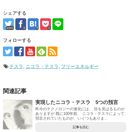
シェアする
error
0
0
フォローする
テスラ
,
ニコラ・テスラ
,
フリーエネルギー
関連記事
実現したニコラ・テスラ 5つの預言
昨今のテクノロジーの進化には、 目を見はるものが
ありますが 既に100年前、 ニコラ・テスラによって
預言されていたものが、いくつもありま...
記事を読む