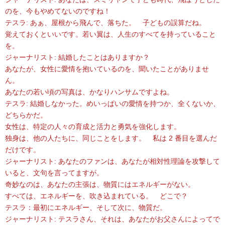
のを、今もやめてないのですね！
テスラ: あぁ、屋根から飛んで、落ちた。 子どもの誤算だね。
覚えておくといいです。若い翼は、人生のすべてを持っていること
を。
ジャーナリスト: 結婚したことはありますか？
あなたが、女性に愛情を抱いているのを、聞いたことがありませ
ん。
あなたの若い頃の写真は、かなりハンサムですよね。
テスラ: 結婚しなかった。めいっぱいの愛情を持つか、全くないか、
どちらかだ。
女性は、特定の人々の育成と活力と勇気を強化します。
独身は、他の人たちに、同じことをします。 私は 2 番目を選んだ
だけです。
ジャーナリスト: あなたのファンは、あなたが相対性理論を攻撃して
いると、文句を言ってますが。
奇妙なのは、あなたの主張は、物質にはエネルギーがない。
すべては、エネルギーを、吹き込まれている。 どこで？
テスラ：最初にエネルギー、そして次に、物質だ。
ジャーナリスト: テスラさん、それは、あなたがお父さんによってで