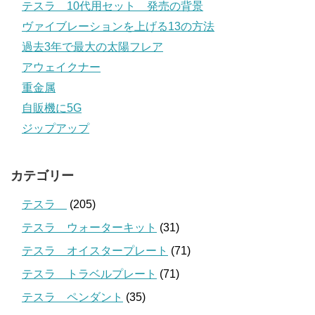
テスラ 10代用セット 発売の背景
ヴァイブレーションを上げる13の方法
過去3年で最大の太陽フレア
アウェイクナー
重金属
自販機に5G
ジップアップ
カテゴリー
テスラ
(205)
テスラ ウォーターキット
(31)
テスラ オイスタープレート
(71)
テスラ トラベルプレート
(71)
テスラ ペンダント
(35)