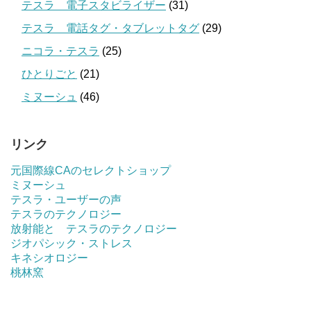
テスラ 電子スタビライザー
(31)
テスラ 電話タグ・タブレットタグ
(29)
ニコラ・テスラ
(25)
ひとりごと
(21)
ミヌーシュ
(46)
リンク
元国際線CAのセレクトショップ
ミヌーシュ
テスラ・ユーザーの声
テスラのテクノロジー
放射能と テスラのテクノロジー
ジオパシック・ストレス
キネシオロジー
桃林窯