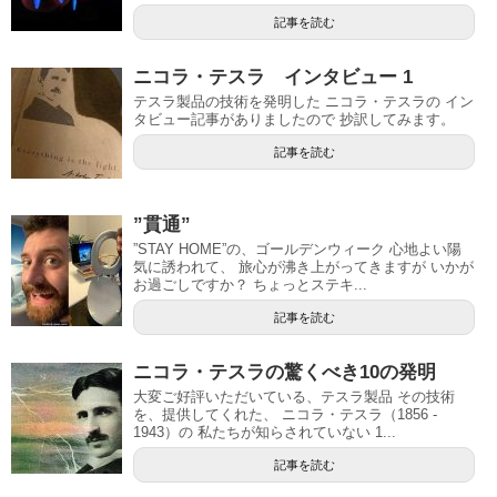
記事を読む
ニコラ・テスラ インタビュー 1
テスラ製品の技術を発明した ニコラ・テスラの イン
タビュー記事がありましたので 抄訳してみます。
記事を読む
”貫通”
”STAY HOME”の、ゴールデンウィーク 心地よい陽
気に誘われて、 旅心が沸き上がってきますが いかが
お過ごしですか？ ちょっとステキ...
記事を読む
ニコラ・テスラの驚くべき10の発明
大変ご好評いただいている、テスラ製品 その技術
を、提供してくれた、 ニコラ・テスラ（1856 -
1943）の 私たちが知らされていない 1...
記事を読む