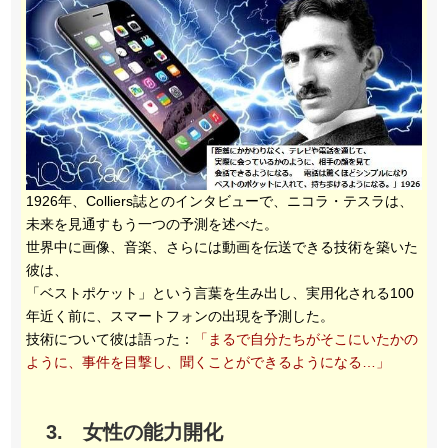
1926年、Colliers誌とのインタビューで、ニコラ・テスラは、
未来を見通すもう一つの予測を述べた。
世界中に画像、音楽、さらには動画を伝送できる技術を築いた
彼は、
「ベストポケット」という言葉を生み出し、実用化される100
年近く前に、スマートフォンの出現を予測した。
技術について彼は語った：
「まるで自分たちがそこにいたかの
ように、事件を目撃し、聞くことができるようになる…」
3. 女性の能力開化