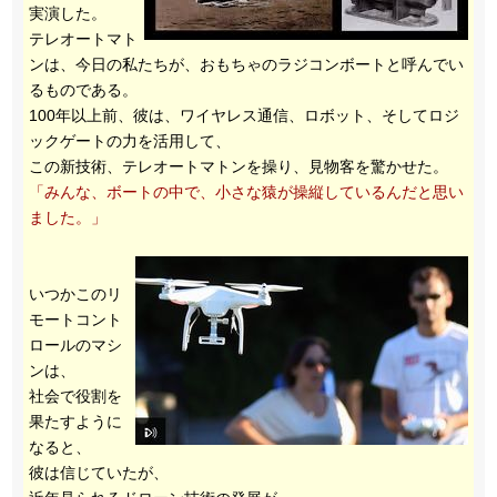
実演した。
テレオートマト
ンは、今日の私たちが、おもちゃのラジコンボートと呼んでい
るものである。
100年以上前、彼は、ワイヤレス通信、ロボット、そしてロジ
ックゲートの力を活用して、
この新技術、テレオートマトンを操り、見物客を驚かせた。
「みんな、ボートの中で、小さな猿が操縦しているんだと思い
ました。」
いつかこのリ
モートコント
ロールのマシ
ンは、
社会で役割を
果たすように
なると、
彼は信じていたが、