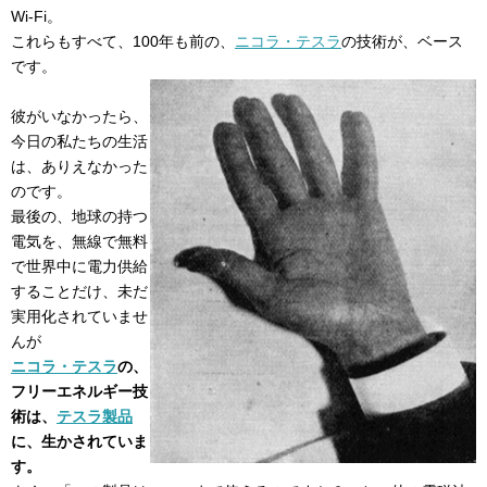
Wi-Fi。
これらもすべて、100年も前の、
ニコラ・テスラ
の技術が、ベース
です。
彼がいなかったら、
今日の私たちの生活
は、ありえなかった
のです。
最後の、地球の持つ
電気を、無線で無料
で世界中に電力供給
することだけ、未だ
実用化されていませ
んが
ニコラ・テスラ
の、
フリーエネルギー技
術は、
テスラ製品
に、生かされていま
す。