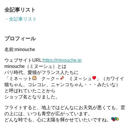
全記事リスト
・全記事リスト
プロフィール
名前:minouche
ウェブサイトURL:
https://minouche.jp
minouche（ミヌーシュ）とは
パリ時代、愛猫がフランス人たちに
「ミネ～ット
ク～ク～
ミヌ～シュ
」（カワイイ
猫ちゃん、コレコレ、ニャンコちゃん・・・みたいな）
と呼ばれていたことから
ショップ名となりました。
フライトすると、地上ではどんなにお天気が悪くても、雲
の上には、いつも青空が広がっています。
どんな時でも、心に太陽を輝かせていたいですね。