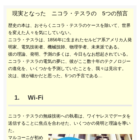
現実となった ニコラ・テスラの 5つの預言
歴史の本は、おそらくニコラ・テスラのケースを除いて、世界
を変えた人々を気にしていない。
ニコラ・テスラは、1856年に生まれたセルビア系アメリカ人発
明家、電気技術者、機械技師、物理学者、未来派である。
彼の理論、発明、予測の多くは、今日もなお想起されている。
ニコラ・テスラの電気の夢に、彼がここ数十年のテクノロジー
の進化を、いくつかを予測していたことを、我々は見出す。
次は、彼が確かだと思った、5つの予言である…
1. Wi-Fi
ニコラ・テスラの無線技術への執着は、ワイヤレスでデータを
送信することに焦点を合わせた、いくつかの発明と理論を導い
た。
マルコーニが初め