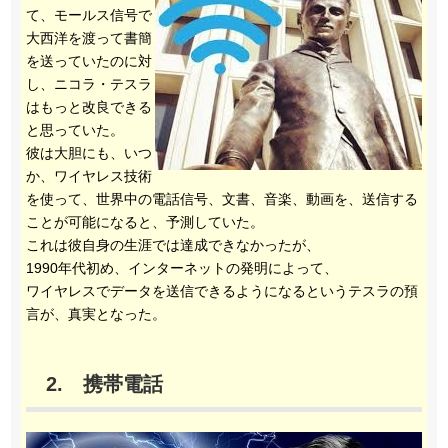
て、モールス信号で
大西洋を渡って書簡
を送っていたのに対
し、ニコラ・テスラ
はもっと改良できる
と思っていた。
彼は大胆にも、いつ
か、ワイヤレス技術
を使って、世界中の電話信号、文書、音楽、動画を、送信する
ことが可能になると、予測していた。
これは彼自身の生涯では達成できなかったが、
1990年代初め、インターネットの発明によって、
ワイヤレスでデータを送信できるようになるというテスラの預
言が、真実となった。
2. 携帯電話