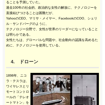
ることを予測していた。
過去100年の社会的、政治的な女性の解放に、テクノロジーを
直接結びつけることは困難だが、
YahooのCEO、マリサ・メイヤー、FacebookのCOO、シェリ
ル・サンドバーグのように、
テクノロジー分野で、女性が世界のリーダーになっていること
は明らかである。
女性たちは、グローバルな問題や、社会動向の認識を高めるた
めに、テクノロジーを使用している。
4. ドローン
1898年、ニコ
ラ・テスラは、
ワイヤレスとリ
モートコントロ
ールの「テレオ
ートマトン」を