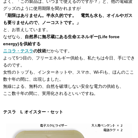
よく、「この製品は、いつまで使えるのですか？」と、他の電磁波
グッズのように使用期限を聞かれますが
「期限はありません。半永久的です。 電気も水も、オイルやガス
も要りませんので、ノーコストです。」
と、お答えしています。
なぜなら、
自然界に無尽蔵にある生命エネルギー(Life force
energy)を供給する
ニコラ・テスラ
の技術
だからです。
よって5つ目の、フリーエネルギー供給も、私たちは今日、手にでき
るのです。
女性のトップも、インターネットや、スマホ、Wi-Fiも、ほんのここ
数十年の間に、出現しました。
無線による、無料の、自然を破壊しない安全な電力の供給も、
ここ数十年の間に、実用化されるといいですね。
テスラ L オイスター・セット