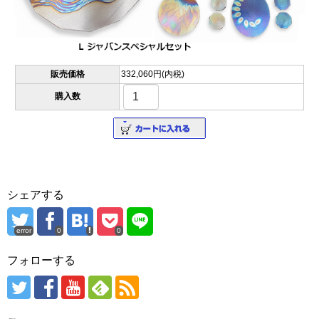
販売価格
332,060円(内税)
購入数
シェアする
error
0
0
フォローする