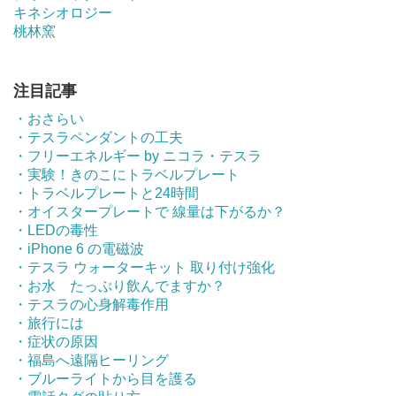
キネシオロジー
桃林窯
注目記事
・おさらい
・テスラペンダントの工夫
・フリーエネルギー by ニコラ・テスラ
・実験！きのこにトラベルプレート
・トラベルプレートと24時間
・オイスタープレートで 線量は下がるか？
・LEDの毒性
・iPhone 6 の電磁波
・テスラ ウォーターキット 取り付け強化
・お水 たっぷり飲んでますか？
・テスラの心身解毒作用
・旅行には
・症状の原因
・福島へ遠隔ヒーリング
・ブルーライトから目を護る