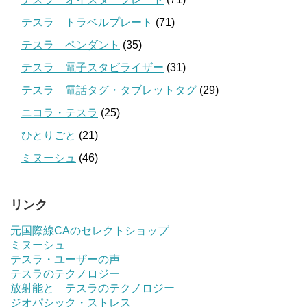
テスラ トラベルプレート
(71)
テスラ ペンダント
(35)
テスラ 電子スタビライザー
(31)
テスラ 電話タグ・タブレットタグ
(29)
ニコラ・テスラ
(25)
ひとりごと
(21)
ミヌーシュ
(46)
リンク
元国際線CAのセレクトショップ
ミヌーシュ
テスラ・ユーザーの声
テスラのテクノロジー
放射能と テスラのテクノロジー
ジオパシック・ストレス