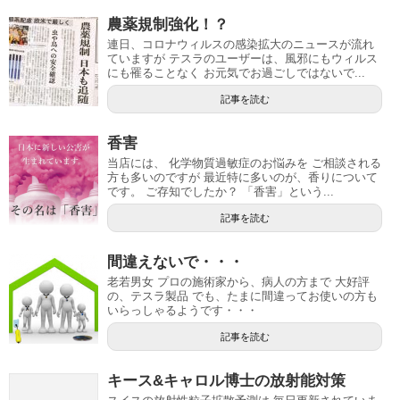
農薬規制強化！？
連日、コロナウィルスの感染拡大のニュースが流れ
ていますが テスラのユーザーは、風邪にもウィルス
にも罹ることなく お元気でお過ごしではないで...
記事を読む
香害
当店には、 化学物質過敏症のお悩みを ご相談される
方も多いのですが 最近特に多いのが、香りについて
です。 ご存知でしたか？ 「香害」という...
記事を読む
間違えないで・・・
老若男女 プロの施術家から、病人の方まで 大好評
の、テスラ製品 でも、たまに間違ってお使いの方も
いらっしゃるようです・・・
記事を読む
キース&キャロル博士の放射能対策