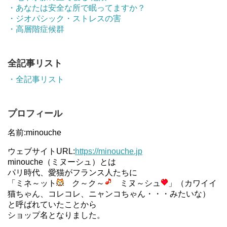
・あなたは安全な所で眠ってますか？
・ジオパシック・ストレスの害
・高層階症候群
全記事リスト
・全記事リスト
プロフィール
名前:minouche
ウェブサイトURL:
https://minouche.jp
minouche（ミヌーシュ）とは
パリ時代、愛猫がフランス人たちに
「ミネ～ット
ク～ク～
ミヌ～シュ
」（カワイイ
猫ちゃん、コレコレ、ニャンコちゃん・・・みたいな）
と呼ばれていたことから
ショップ名となりました。