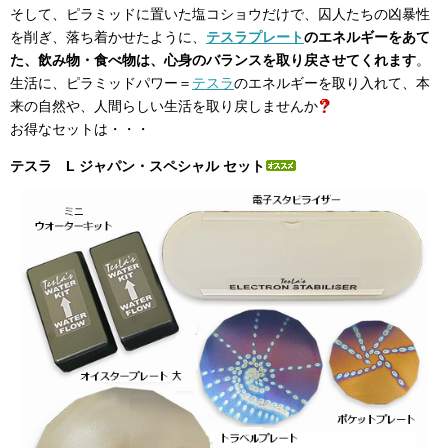
そして、ピラミッドに置いた塩コショウだけで、囚人たちの凶暴性
を削ぎ、落ち着かせたように、
テスラプレート
のエネルギーをあて
た、飲み物・食べ物は、心身のバランスを取り戻させてくれます
。
生活に、ピラミッドパワー＝
テスラ
のエネルギーを取り入れて、本
来の自然や、人間らしい生活を取り戻しませんか
お得なセットは・・・
テスラ L ジャパン・スペシャル セット