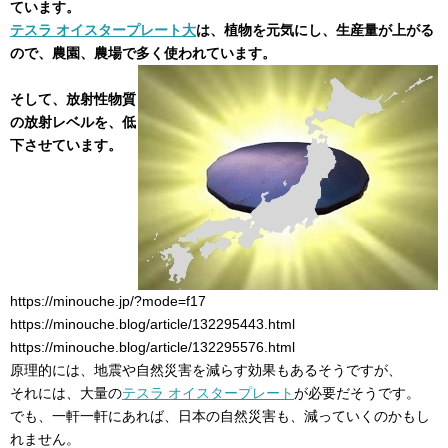
ています。
テスラ オイスタープレート大
は、植物を元気にし、生産量が上がる
ので、農園、農場で多く使われています。
そして、放射性物質
の放射レベルを、低
下させています。
https://minouche.jp/?mode=f17
https://minouche.blog/article/132295443.html
https://minouche.blog/article/132295576.html
原理的には、地震や自然災害を減らす効果もあるそうですが、
それには、大量の
テスラ オイスタープレート
が必要だそうです。
でも、一軒一軒にあれば、日本の自然災害も、減っていくのかもし
れません。