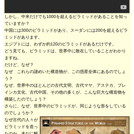
しかし、中米だけでも1000を超えるピラミッドがあることを知っ
ていますか？
中国には300のピラミッドがあり、スーダンには200を超えるピラ
ミッドがあります。
エジプトには、わずか約120のピラミッドがあるだけです。
どう見ても、ピラミッドは、世界中に散在していることがわかり
ますね。
だけど、なぜ？
なぜ これらの謎めいた構造物が、この惑星全体にあるのでしょ
う？
なぜ、世界中のほとんどの古代文明、古代マヤ、アステカ、プレ
インカ文化、古代中国、その他の多くが、こんな巨大な構造物を
構築したのでしょう？
さらに、なぜ、世界中のピラミッドが、同じような形をしている
のでしょうか？
なぜ古代の人々が
ピラミッドを造っ
たのか、未だに解