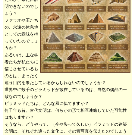
明できないのでし
ょう？
ファラオや王たち
の、永遠の休息地
としての意味を持
っていたのでしょ
うか？
あるいは、主な学
者たちが私たちに
信じさせているも
のとは、まったく
違う目的を果たしているかもしれないのでしょうか？
世界中に数千のピラミッドが散在しているのは、自然の偶然の一
致なのでしょうか？
ピラミッドたちは、どんな風に似てますか？
何千年も昔、古代文明は、何らかの形で相互連絡していた可能性
はありますか？
そうなら、どうやって、（今や失って久しい）ピラミッドの建築
文明は、それぞれ違った文化に、その青写真を伝えたのでしょう