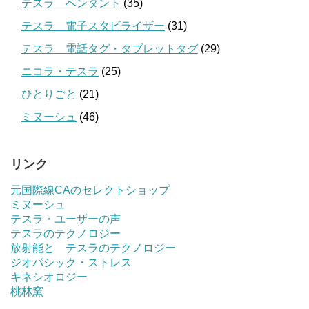
テスラ ペンダント
(35)
テスラ 電子スタビライザー
(31)
テスラ 電話タグ・タブレットタグ
(29)
ニコラ・テスラ
(25)
ひとりごと
(21)
ミヌーシュ
(46)
リンク
元国際線CAのセレクトショップ
ミヌーシュ
テスラ・ユーザーの声
テスラのテクノロジー
放射能と テスラのテクノロジー
ジオパシック・ストレス
キネシオロジー
桃林窯