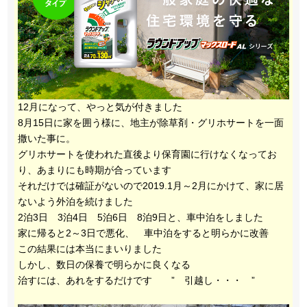
12月になって、やっと気が付きました
8月15日に家を囲う様に、地主が除草剤・グリホサートを一面
撒いた事に。
グリホサートを使われた直後より保育園に行けなくなってお
り、あまりにも時期が合っています
それだけでは確証がないので2019.1月～2月にかけて、家に居
ないよう外泊を続けました
2泊3日 3泊4日 5泊6日 8泊9日と、車中泊をしました
家に帰ると2～3日で悪化、 車中泊をすると明らかに改善
この結果には本当にまいりました
しかし、数日の保養で明らかに良くなる
治すには、あれをするだけです ” 引越し・・・ ”