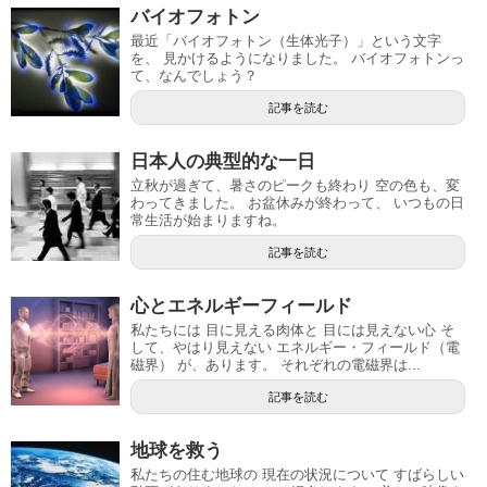
バイオフォトン
最近「バイオフォトン（生体光子）」という文字
を、 見かけるようになりました。 バイオフォトンっ
て、なんでしょう？
記事を読む
日本人の典型的な一日
立秋が過ぎて、暑さのピークも終わり 空の色も、変
わってきました。 お盆休みが終わって、 いつもの日
常生活が始まりますね。
記事を読む
心とエネルギーフィールド
私たちには 目に見える肉体と 目には見えない心 そ
して、やはり見えない エネルギー・フィールド（電
磁界） が、あります。 それぞれの電磁界は...
記事を読む
地球を救う
私たちの住む地球の 現在の状況について すばらしい