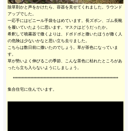
除草剤かと声をかけたら、容器を見せてくれました。ラウンド
アップでした。
一応手にはビニール手袋をはめています。長ズボン、ゴム長靴
を履いていたように思います。マスクはどうだったか。
希釈して噴霧器で撒くよりは、ドボドボと撒いたほうが撒く人
の危険は少ないかなと思い立ち去りました。
こちらは数日前に撒いたのでしょう。草が茶色になっていま
す。
草が勢いよく伸びるこの季節、こんな茶色に枯れたところがあ
ったら立ち入らないようにしましょう。
************************************************************************
集合住宅に住んでいます。