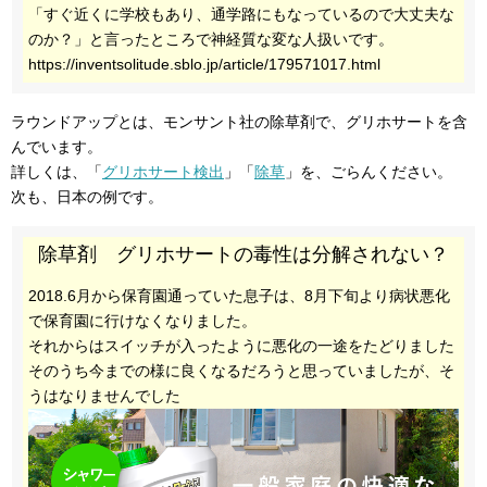
「すぐ近くに学校もあり、通学路にもなっているので大丈夫な
のか？」と言ったところで神経質な変な人扱いです。
https://inventsolitude.sblo.jp/article/179571017.html
ラウンドアップとは、モンサント社の除草剤で、グリホサートを含
んでいます。
詳しくは、「
グリホサート検出
」「
除草
」を、ごらんください。
次も、日本の例です。
除草剤 グリホサートの毒性は分解されない？
2018.6月から保育園通っていた息子は、8月下旬より病状悪化
で保育園に行けなくなりました。
それからはスイッチが入ったように悪化の一途をたどりました
そのうち今までの様に良くなるだろうと思っていましたが、そ
うはなりませんでした