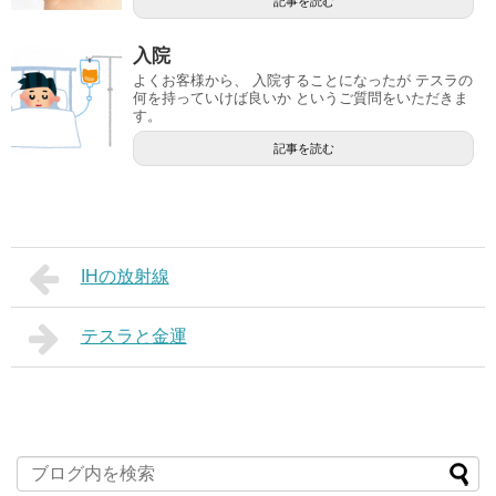
記事を読む
入院
よくお客様から、 入院することになったが テスラの
何を持っていけば良いか というご質問をいただきま
す。
記事を読む
IHの放射線
テスラと金運