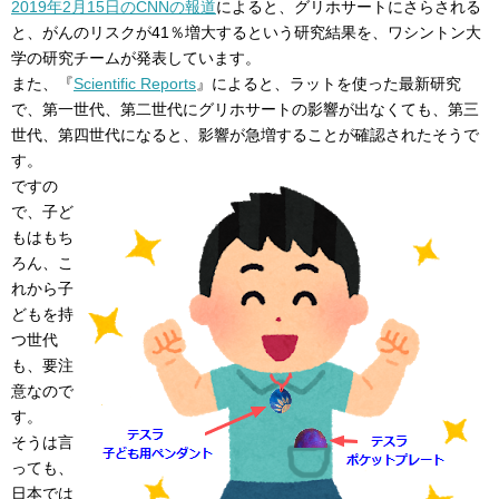
2019年2月15日のCNNの報道
によると、グリホサートにさらされる
と、がんのリスクが41％増大するという研究結果を、ワシントン大
学の研究チームが発表しています。
また、『
Scientific Reports
』によると、ラットを使った最新研究
で、第一世代、第二世代にグリホサートの影響が出なくても、第三
世代、第四世代になると、影響が急増することが確認されたそうで
す。
ですの
で、子ど
もはもち
ろん、こ
れから子
どもを持
つ世代
も、要注
意なので
す。
そうは言
っても、
日本では