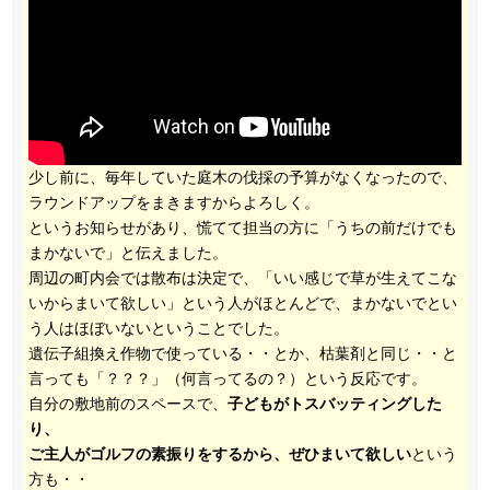
少し前に、毎年していた庭木の伐採の予算がなくなったので、
ラウンドアップをまきますからよろしく。
というお知らせがあり、慌てて担当の方に「うちの前だけでも
まかないで」と伝えました。
周辺の町内会では散布は決定で、「いい感じで草が生えてこな
いからまいて欲しい」という人がほとんどで、まかないでとい
う人はほぼいないということでした。
遺伝子組換え作物で使っている・・とか、枯葉剤と同じ・・と
言っても「？？？」（何言ってるの？）という反応です。
自分の敷地前のスペースで、
子どもがトスバッティングした
り、
ご主人がゴルフの素振りをするから、ぜひまいて欲しい
という
方も・・