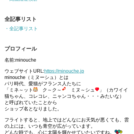
全記事リスト
・全記事リスト
プロフィール
名前:minouche
ウェブサイトURL:
https://minouche.jp
minouche（ミヌーシュ）とは
パリ時代、愛猫がフランス人たちに
「ミネ～ット
ク～ク～
ミヌ～シュ
」（カワイイ
猫ちゃん、コレコレ、ニャンコちゃん・・・みたいな）
と呼ばれていたことから
ショップ名となりました。
フライトすると、地上ではどんなにお天気が悪くても、雲
の上には、いつも青空が広がっています。
どんな時でも、心に太陽を輝かせていたいですね。