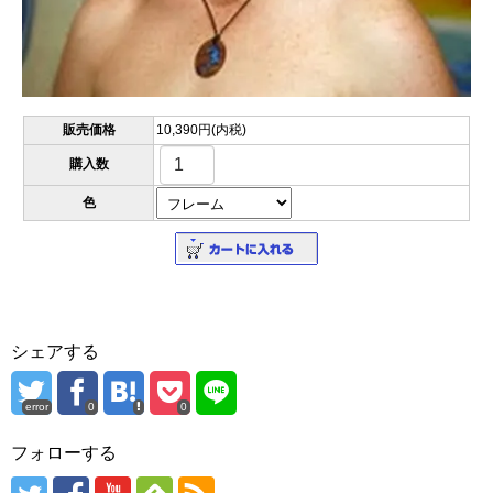
販売価格
10,390円(内税)
購入数
色
シェアする
error
0
0
フォローする