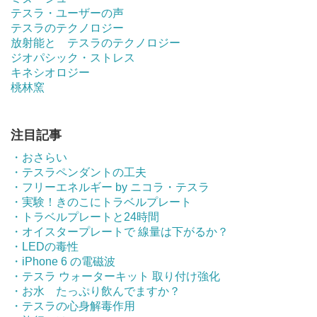
テスラ・ユーザーの声
テスラのテクノロジー
放射能と テスラのテクノロジー
ジオパシック・ストレス
キネシオロジー
桃林窯
注目記事
・おさらい
・テスラペンダントの工夫
・フリーエネルギー by ニコラ・テスラ
・実験！きのこにトラベルプレート
・トラベルプレートと24時間
・オイスタープレートで 線量は下がるか？
・LEDの毒性
・iPhone 6 の電磁波
・テスラ ウォーターキット 取り付け強化
・お水 たっぷり飲んでますか？
・テスラの心身解毒作用