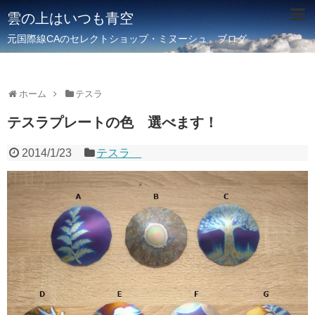
雲の上はいつも青空
元国際線CAのセレクトショップ・ミヌーシュ ブログ
ホーム
テスラ
テスラプレートの色 選べます！
2014/1/23
テスラ