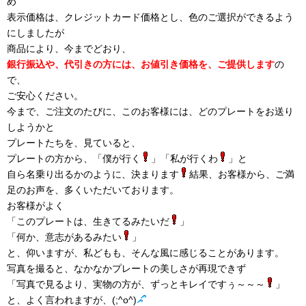
め
表示価格は、クレジットカード価格とし、色のご選択ができるよう
にしましたが
商品により、今までどおり、
銀行振込や、代引きの方には、お値引き価格を、ご提供します
の
で、
ご安心ください。
今まで、ご注文のたびに、このお客様には、どのプレートをお送り
しようかと
プレートたちを、見ていると、
プレートの方から、「僕が行く
」「私が行くわ
」と
自ら名乗り出るかのように、決まります
結果、お客様から、ご満
足のお声を、多くいただいております。
お客様がよく
「このプレートは、生きてるみたいだ
」
「何か、意志があるみたい
」
と、仰いますが、私どもも、そんな風に感じることがあります。
写真を撮ると、なかなかプレートの美しさが再現できず
「写真で見るより、実物の方が、ずっとキレイですぅ～～～
」
と、よく言われますが、(;^o^)