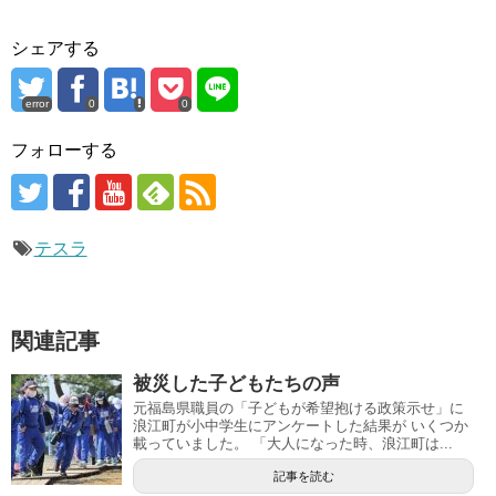
シェアする
error
0
0
フォローする
テスラ
関連記事
被災した子どもたちの声
元福島県職員の「子どもが希望抱ける政策示せ」に
浪江町が小中学生にアンケートした結果が いくつか
載っていました。 「大人になった時、浪江町は...
記事を読む