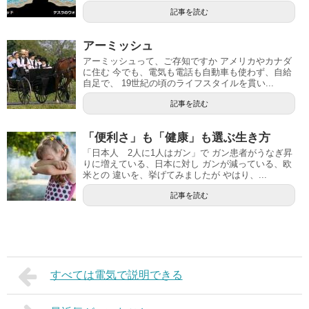
記事を読む
アーミッシュ
アーミッシュって、ご存知ですか アメリカやカナダ
に住む 今でも、電気も電話も自動車も使わず、自給
自足で、 19世紀の頃のライフスタイルを貫い...
記事を読む
「便利さ」も「健康」も選ぶ生き方
「日本人 2人に1人はガン」で ガン患者がうなぎ昇
りに増えている、日本に対し ガンが減っている、欧
米との 違いを、挙げてみましたが やはり、...
記事を読む
すべては電気で説明できる