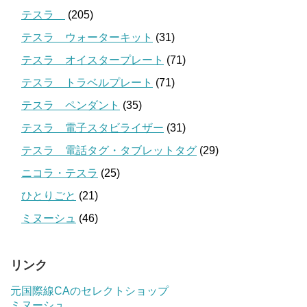
テスラ
(205)
テスラ ウォーターキット
(31)
テスラ オイスタープレート
(71)
テスラ トラベルプレート
(71)
テスラ ペンダント
(35)
テスラ 電子スタビライザー
(31)
テスラ 電話タグ・タブレットタグ
(29)
ニコラ・テスラ
(25)
ひとりごと
(21)
ミヌーシュ
(46)
リンク
元国際線CAのセレクトショップ
ミヌーシュ