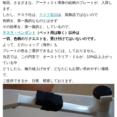
毎回、さまざまな、アーティスト渾身の絵柄のプレートが、入荷し
ます。
しかし、テスラ社は、
テスラ製品
は、装飾品ではないので
色柄を、第一義的なものとはせず
その効果を、第一義的と、しているので、
テスラ・ペンダント
（ペット用は除く）以外は
一切、色柄のリクエストを、受け付けてはいないのです。
よって、どのショップ（海外）も
プレートの色をご選択できるようには、しておりません。
当店では、この円安で、オーストラリア・ドルが、10%以上上がっ
ている中
どうしたら、極力値上げせず、どなたにもお買い求めやすい価格
で、
ご提供できるか、日夜、模索しております。