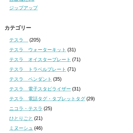
ジップアップ
カテゴリー
テスラ
(205)
テスラ ウォーターキット
(31)
テスラ オイスタープレート
(71)
テスラ トラベルプレート
(71)
テスラ ペンダント
(35)
テスラ 電子スタビライザー
(31)
テスラ 電話タグ・タブレットタグ
(29)
ニコラ・テスラ
(25)
ひとりごと
(21)
ミヌーシュ
(46)