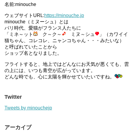
名前:minouche
ウェブサイトURL:
https://minouche.jp
minouche（ミヌーシュ）とは
パリ時代、愛猫がフランス人たちに
「ミネ～ット
ク～ク～
ミヌ～シュ
」（カワイイ
猫ちゃん、コレコレ、ニャンコちゃん・・・みたいな）
と呼ばれていたことから
ショップ名となりました。
フライトすると、地上ではどんなにお天気が悪くても、雲
の上には、いつも青空が広がっています。
どんな時でも、心に太陽を輝かせていたいですね。
Twitter
Tweets by minouchejp
アーカイブ