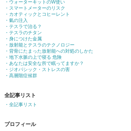
・ウォーターキットのW使い
・スマートメーターのリスク
・カオティックとコヒーレント
・氣の注入
・テスラで治る？
・テスラのチタン
・身につけた金属
・放射能とテスラのテクノロジー
・背骨にたまった放射能への対処のしかた
・地下水脈の上で寝る 危険
・あなたは安全な所で眠ってますか？
・ジオパシック・ストレスの害
・高層階症候群
全記事リスト
・全記事リスト
プロフィール