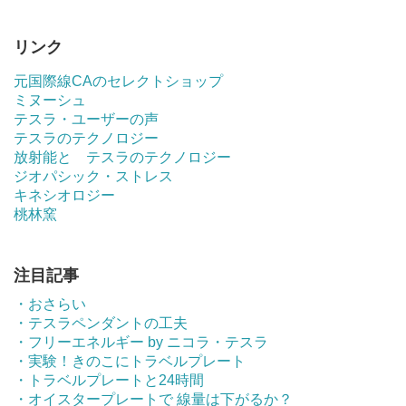
リンク
元国際線CAのセレクトショップ
ミヌーシュ
テスラ・ユーザーの声
テスラのテクノロジー
放射能と テスラのテクノロジー
ジオパシック・ストレス
キネシオロジー
桃林窯
注目記事
・おさらい
・テスラペンダントの工夫
・フリーエネルギー by ニコラ・テスラ
・実験！きのこにトラベルプレート
・トラベルプレートと24時間
・オイスタープレートで 線量は下がるか？