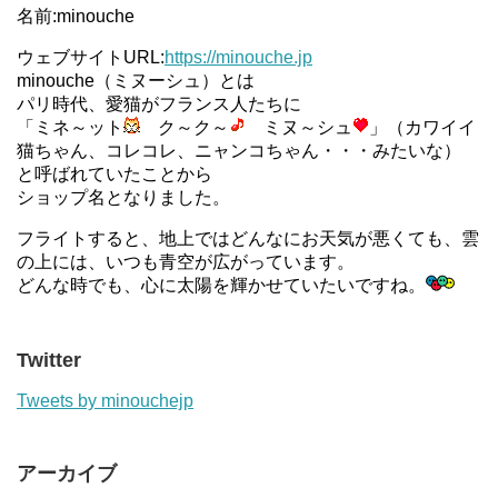
名前:minouche
ウェブサイトURL:
https://minouche.jp
minouche（ミヌーシュ）とは
パリ時代、愛猫がフランス人たちに
「ミネ～ット
ク～ク～
ミヌ～シュ
」（カワイイ
猫ちゃん、コレコレ、ニャンコちゃん・・・みたいな）
と呼ばれていたことから
ショップ名となりました。
フライトすると、地上ではどんなにお天気が悪くても、雲
の上には、いつも青空が広がっています。
どんな時でも、心に太陽を輝かせていたいですね。
Twitter
Tweets by minouchejp
アーカイブ