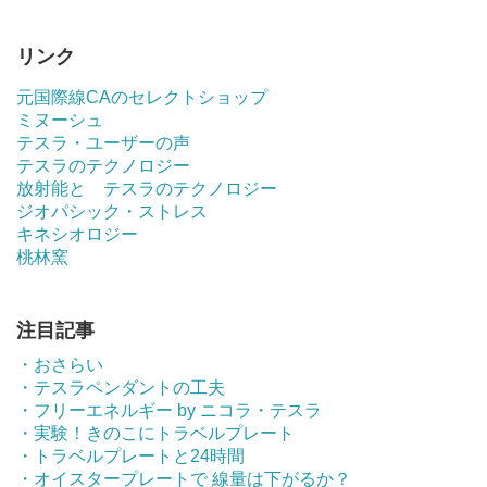
リンク
元国際線CAのセレクトショップ
ミヌーシュ
テスラ・ユーザーの声
テスラのテクノロジー
放射能と テスラのテクノロジー
ジオパシック・ストレス
キネシオロジー
桃林窯
注目記事
・おさらい
・テスラペンダントの工夫
・フリーエネルギー by ニコラ・テスラ
・実験！きのこにトラベルプレート
・トラベルプレートと24時間
・オイスタープレートで 線量は下がるか？