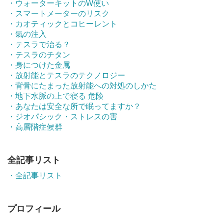
・ウォーターキットのW使い
・スマートメーターのリスク
・カオティックとコヒーレント
・氣の注入
・テスラで治る？
・テスラのチタン
・身につけた金属
・放射能とテスラのテクノロジー
・背骨にたまった放射能への対処のしかた
・地下水脈の上で寝る 危険
・あなたは安全な所で眠ってますか？
・ジオパシック・ストレスの害
・高層階症候群
全記事リスト
・全記事リスト
プロフィール