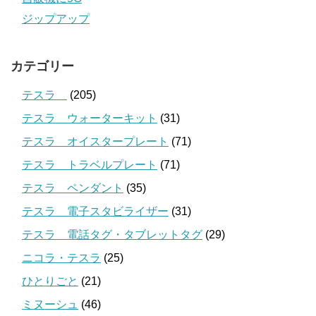
ジップアップ
カテゴリー
テスラ
(205)
テスラ ウォーターキット
(31)
テスラ オイスタープレート
(71)
テスラ トラベルプレート
(71)
テスラ ペンダント
(35)
テスラ 電子スタビライザー
(31)
テスラ 電話タグ・タブレットタグ
(29)
ニコラ・テスラ
(25)
ひとりごと
(21)
ミヌーシュ
(46)