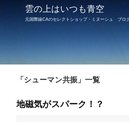
雲の上はいつも青空
元国際線CAのセレクトショップ・ミヌーシュ ブロ
「
シューマン共振
」
一覧
地磁気がスパーク！？