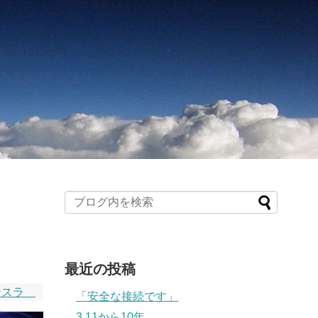
最近の投稿
テスラ
「安全な接続です」
3.11から10年