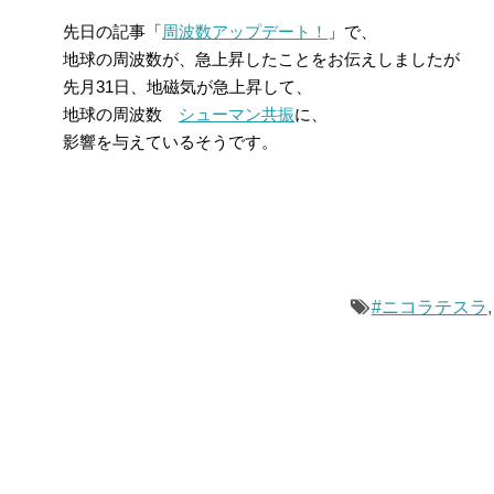
先日の記事「
周波数アップデート！
」で、
地球の周波数が、急上昇したことをお伝えしましたが
先月31日、地磁気が急上昇して、
地球の周波数
シューマン共振
に、
影響を与えているそうです。
#ニコラテスラ