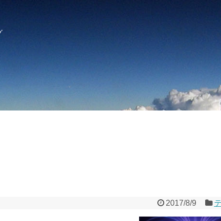
グ
2017/8/9