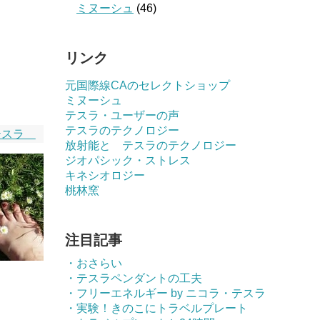
ミヌーシュ
(46)
リンク
元国際線CAのセレクトショップ
ミヌーシュ
テスラ・ユーザーの声
テスラのテクノロジー
テスラ
放射能と テスラのテクノロジー
ジオパシック・ストレス
キネシオロジー
桃林窯
注目記事
・おさらい
・テスラペンダントの工夫
・フリーエネルギー by ニコラ・テスラ
・実験！きのこにトラベルプレート