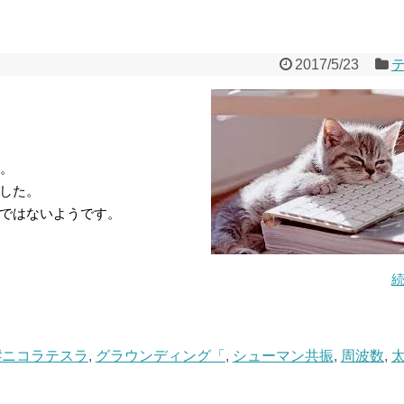
2017/5/23
た。
した。
ではないようです。
#ニコラテスラ
,
グラウンディング「
,
シューマン共振
,
周波数
,