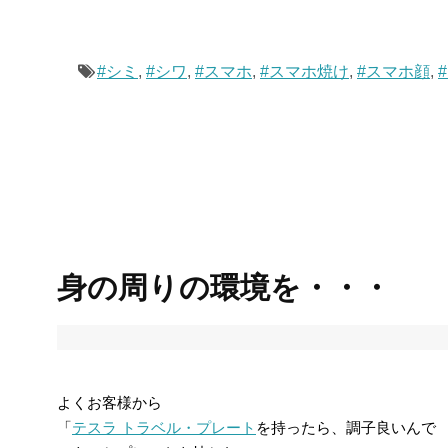
#シミ
,
#シワ
,
#スマホ
,
#スマホ焼け
,
#スマホ顔
,
身の周りの環境を・・・
よくお客様から
「
テスラ トラベル・プレート
を持ったら、調子良いんで