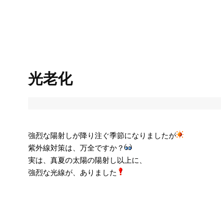
光老化
強烈な陽射しが降り注ぐ季節になりましたが
紫外線対策は、万全ですか？
実は、真夏の太陽の陽射し以上に、
強烈な光線が、ありました