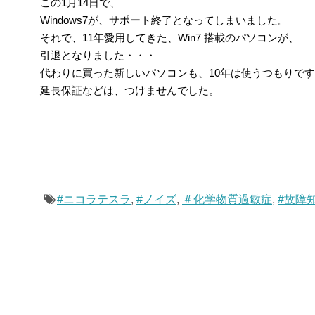
この1月14日で、
Windows7が、サポート終了となってしまいました。
それで、11年愛用してきた、Win7 搭載のパソコンが、
引退となりました・・・
代わりに買った新しいパソコンも、10年は使うつもりで
延長保証などは、つけませんでした。
#ニコラテスラ
,
#ノイズ
,
＃化学物質過敏症
,
#故障