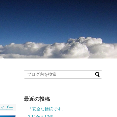
最近の投稿
ライザー
「安全な接続です」
3.11から10年