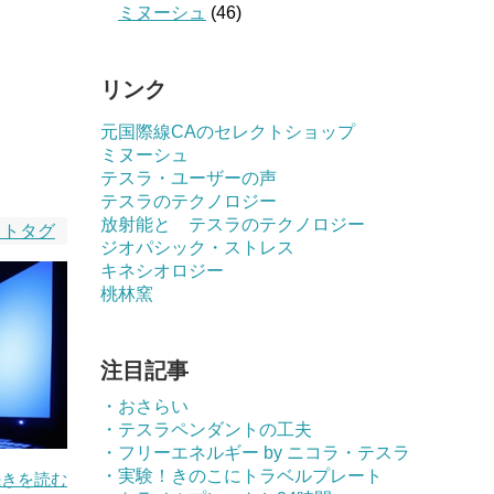
ミヌーシュ
(46)
リンク
元国際線CAのセレクトショップ
ミヌーシュ
テスラ・ユーザーの声
テスラのテクノロジー
放射能と テスラのテクノロジー
ットタグ
ジオパシック・ストレス
キネシオロジー
桃林窯
注目記事
・おさらい
・テスラペンダントの工夫
・フリーエネルギー by ニコラ・テスラ
・実験！きのこにトラベルプレート
続きを読む