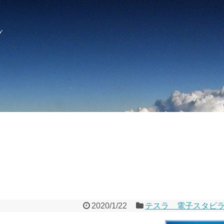
グ
2020/1/22
テスラ 電子スタビ