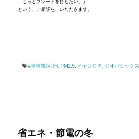
もっとプレートを持ちたい。」
という、ご相談を、いただきます。
#携帯電話
,
IH
,
PM2.5
,
イヤシロチ
,
ジオパシック
省エネ・節電の冬