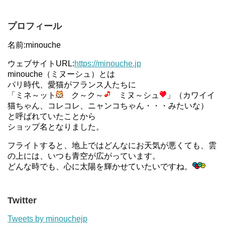
プロフィール
名前:minouche
ウェブサイトURL:
https://minouche.jp
minouche（ミヌーシュ）とは
パリ時代、愛猫がフランス人たちに
「ミネ～ット
ク～ク～
ミヌ～シュ
」（カワイイ
猫ちゃん、コレコレ、ニャンコちゃん・・・みたいな）
と呼ばれていたことから
ショップ名となりました。
フライトすると、地上ではどんなにお天気が悪くても、雲
の上には、いつも青空が広がっています。
どんな時でも、心に太陽を輝かせていたいですね。
Twitter
Tweets by minouchejp