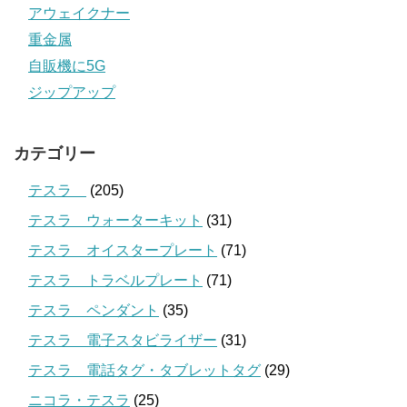
アウェイクナー
重金属
自販機に5G
ジップアップ
カテゴリー
テスラ
(205)
テスラ ウォーターキット
(31)
テスラ オイスタープレート
(71)
テスラ トラベルプレート
(71)
テスラ ペンダント
(35)
テスラ 電子スタビライザー
(31)
テスラ 電話タグ・タブレットタグ
(29)
ニコラ・テスラ
(25)