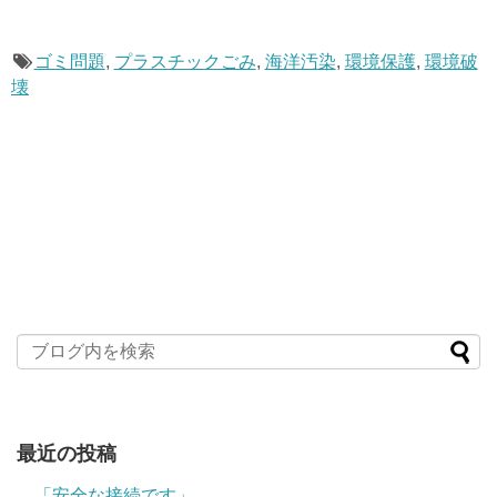
ゴミ問題
,
プラスチックごみ
,
海洋汚染
,
環境保護
,
環境破
壊
最近の投稿
「安全な接続です」