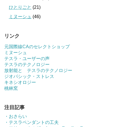
ひとりごと
(21)
ミヌーシュ
(46)
リンク
元国際線CAのセレクトショップ
ミヌーシュ
テスラ・ユーザーの声
テスラのテクノロジー
放射能と テスラのテクノロジー
ジオパシック・ストレス
キネシオロジー
桃林窯
注目記事
・おさらい
・テスラペンダントの工夫