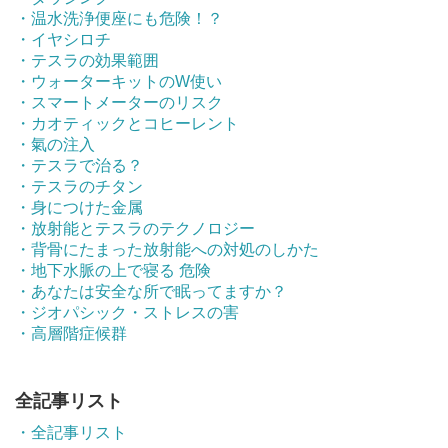
・温水洗浄便座にも危険！？
・イヤシロチ
・テスラの効果範囲
・ウォーターキットのW使い
・スマートメーターのリスク
・カオティックとコヒーレント
・氣の注入
・テスラで治る？
・テスラのチタン
・身につけた金属
・放射能とテスラのテクノロジー
・背骨にたまった放射能への対処のしかた
・地下水脈の上で寝る 危険
・あなたは安全な所で眠ってますか？
・ジオパシック・ストレスの害
・高層階症候群
全記事リスト
・全記事リスト