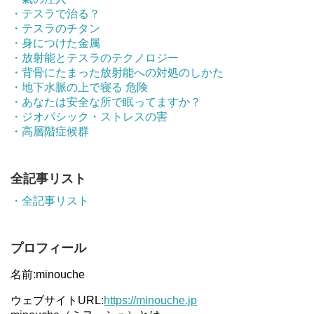
・テスラで治る？
・テスラのチタン
・身につけた金属
・放射能とテスラのテクノロジー
・背骨にたまった放射能への対処のしかた
・地下水脈の上で寝る 危険
・あなたは安全な所で眠ってますか？
・ジオパシック・ストレスの害
・高層階症候群
全記事リスト
・全記事リスト
プロフィール
名前:minouche
ウェブサイトURL:
https://minouche.jp