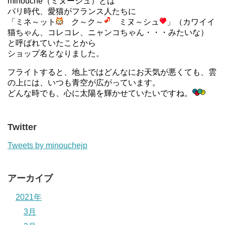
minouche（ミヌーシュ）とは
パリ時代、愛猫がフランス人たちに
「ミネ～ット
ク～ク～
ミヌ～シュ
」（カワイイ
猫ちゃん、コレコレ、ニャンコちゃん・・・みたいな）
と呼ばれていたことから
ショップ名となりました。
フライトすると、地上ではどんなにお天気が悪くても、雲
の上には、いつも青空が広がっています。
どんな時でも、心に太陽を輝かせていたいですね。
Twitter
Tweets by minouchejp
アーカイブ
2021年
3月