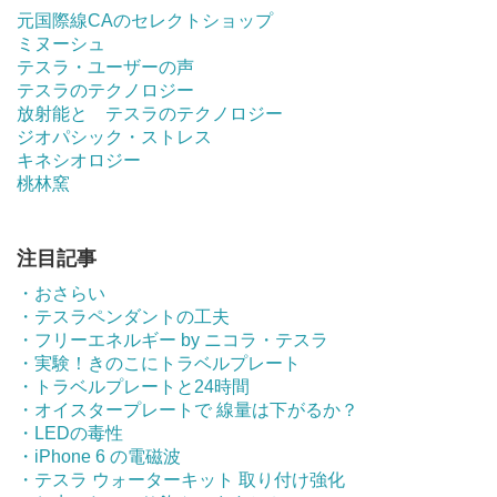
元国際線CAのセレクトショップ
ミヌーシュ
テスラ・ユーザーの声
テスラのテクノロジー
放射能と テスラのテクノロジー
ジオパシック・ストレス
キネシオロジー
桃林窯
注目記事
・おさらい
・テスラペンダントの工夫
・フリーエネルギー by ニコラ・テスラ
・実験！きのこにトラベルプレート
・トラベルプレートと24時間
・オイスタープレートで 線量は下がるか？
・LEDの毒性
・iPhone 6 の電磁波
・テスラ ウォーターキット 取り付け強化