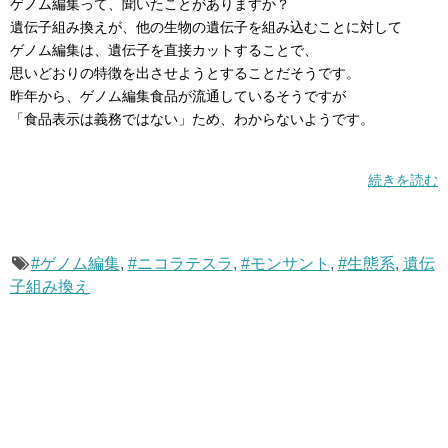
ゲノム編集って、聞いたことがありますか？
遺伝子組み換えが、他の生物の遺伝子を組み込むことに対して
ゲノム編集は、遺伝子を直接カットすることで、
思いどおりの特徴を出させようとすることだそうです。
昨年から、ゲノム編集食品が流通しているそうですが
「食品表示は義務ではない」ため、わからないようです。
続きを読む
#ゲノム編集
,
#ニコラテスラ
,
#モンサント
,
#生態系
,
遺伝
子組み換え