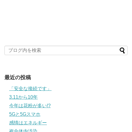
最近の投稿
「安全な接続です」
3.11から10年
今年は花粉が多い!?
5Gと5Gスマホ
感情はエネルギー
複合体内汚染