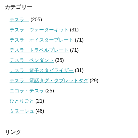
カテゴリー
テスラ
(205)
テスラ ウォーターキット
(31)
テスラ オイスタープレート
(71)
テスラ トラベルプレート
(71)
テスラ ペンダント
(35)
テスラ 電子スタビライザー
(31)
テスラ 電話タグ・タブレットタグ
(29)
ニコラ・テスラ
(25)
ひとりごと
(21)
ミヌーシュ
(46)
リンク