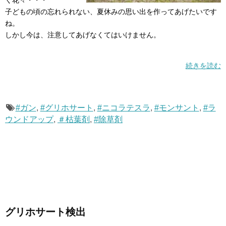
く花々・・・
子どもの頃の忘れられない、夏休みの思い出を作ってあげたいです
ね。
しかし今は、注意してあげなくてはいけません。
続きを読む
#ガン
,
#グリホサート
,
#ニコラテスラ
,
#モンサント
,
#ラ
ウンドアップ
,
＃枯葉剤
,
#除草剤
グリホサート検出