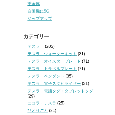
重金属
自販機に5G
ジップアップ
カテゴリー
テスラ
(205)
テスラ ウォーターキット
(31)
テスラ オイスタープレート
(71)
テスラ トラベルプレート
(71)
テスラ ペンダント
(35)
テスラ 電子スタビライザー
(31)
テスラ 電話タグ・タブレットタグ
(29)
ニコラ・テスラ
(25)
ひとりごと
(21)