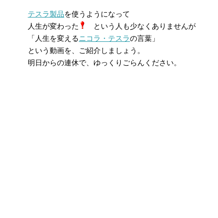
テスラ製品
を使うようになって
人生が変わった
という人も少なくありませんが
「人生を変える
ニコラ・テスラ
の言葉」
という動画を、ご紹介しましょう。
明日からの連休で、ゆっくりごらんください。