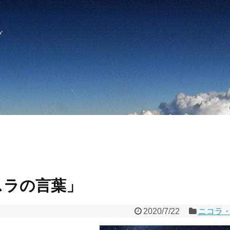
グ
スラの言葉」
2020/7/22
ニコラ