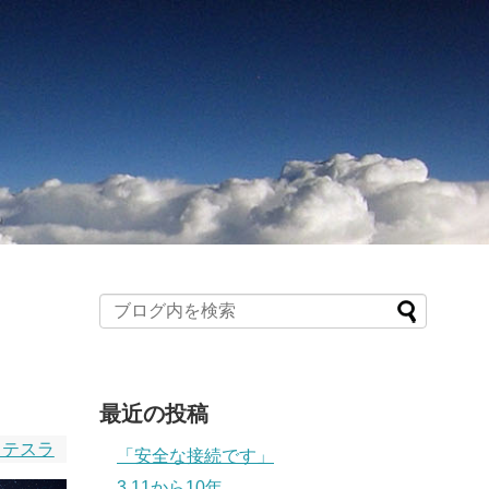
最近の投稿
・テスラ
「安全な接続です」
3.11から10年