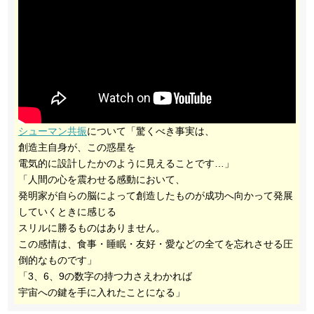
シューマン共振
について「驚くべき事実は、
創造主自身が、この惑星を
電気的に設計したかのように見えることです…」
「人間の心を震わせる感動において、
発明家が自らの脳によって創造したものが成功へ向かって発展
していくときに感じる
スリルに勝るものはありません。
この感情は、食事・睡眠・友好・愛などの全てを忘れさせる圧
倒的なものです」
「3、6、9の数字の持つ力さえわかれば
宇宙への鍵を手に入れたことになる」