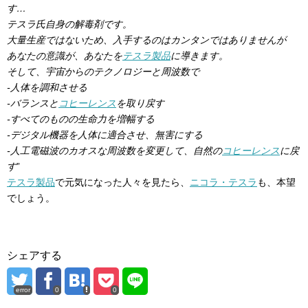
す…
テスラ氏自身の解毒剤です。
大量生産ではないため、入手するのはカンタンではありませんが
あなたの意識が、あなたを
テスラ製品
に導きます。
そして、宇宙からのテクノロジーと周波数で
-人体を調和させる
-バランスと
コヒーレンス
を取り戻す
-すべてのものの生命力を増幅する
-デジタル機器を人体に適合させ、無害にする
-人工電磁波のカオスな周波数を変更して、自然の
コヒーレンス
に戻
す
”
テスラ製品
で元気になった人々を見たら、
ニコラ・テスラ
も、本望
でしょう。
シェアする
error
0
0