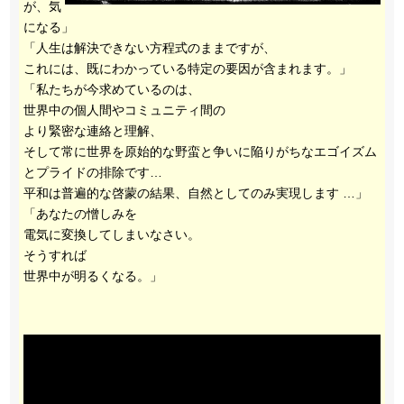
が、気
になる」
「人生は解決できない方程式のままですが、
これには、既にわかっている特定の要因が含まれます。」
「私たちが今求めているのは、
世界中の個人間やコミュニティ間の
より緊密な連絡と理解、
そして常に世界を原始的な野蛮と争いに陥りがちなエゴイズム
とプライドの排除です…
平和は普遍的な啓蒙の結果、自然としてのみ実現します …」
「あなたの憎しみを
電気に変換してしまいなさい。
そうすれば
世界中が明るくなる。」