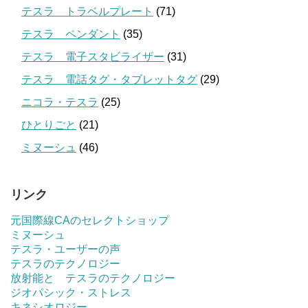
テスラ トラベルプレート
(71)
テスラ ペンダント
(35)
テスラ 電子スタビライザー
(31)
テスラ 電話タグ・タブレットタグ
(29)
ニコラ・テスラ
(25)
ひとりごと
(21)
ミヌーシュ
(46)
リンク
元国際線CAのセレクトショップ
ミヌーシュ
テスラ・ユーザーの声
テスラのテクノロジー
放射能と テスラのテクノロジー
ジオパシック・ストレス
キネシオロジー