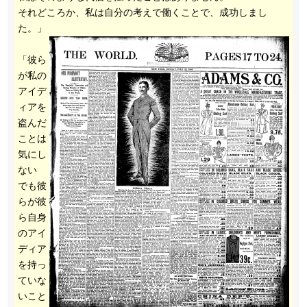
それどころか、私は自分の考えで働くことで、成功しまし
た。」
「彼ら
が私の
アイデ
ィアを
盗んだ
ことは
気にし
ない
でも彼
らが彼
ら自身
のアイ
ディア
を持っ
ていな
いこと