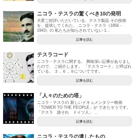
ニコラ・テスラの驚くべき10の発明
大変ご好評いただいている、テスラ製品 その技術
を、提供してくれた、 ニコラ・テスラ（1856 -
1943）の 私たちが知らされていない 1...
記事を読む
テスラコード
ニコラ・テスラに関する、 興味深い記事がありまし
たので、 ご紹介します。 「テスラコード」と呼ばれ
ている、 ３，６，９についてです。
記事を読む
「人々のための塔」
ニコラ・テスラの 新しいドキュメンタリー映画
「TOWER TO THE PEOPLE」が できたそうです。
「テスラ 誰それ ドイツ人」 ...
記事を読む
ニコラ・テスラの遺したもの