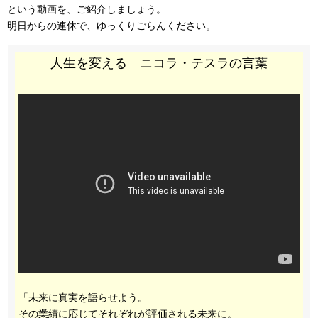
という動画を、ご紹介しましょう。
明日からの連休で、ゆっくりごらんください。
人生を変える ニコラ・テスラの言葉
「未来に真実を語らせよう。
その業績に応じてそれぞれが評価される未来に。