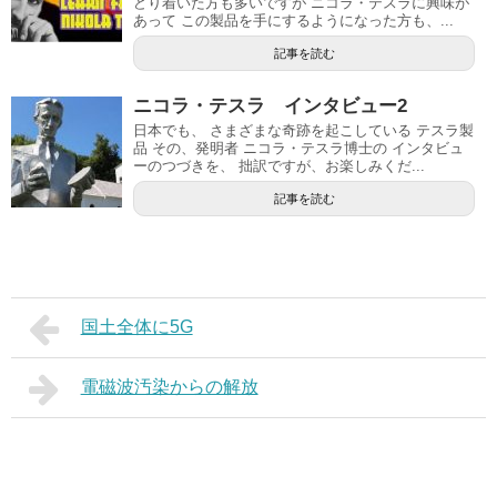
どり着いた方も多いですが ニコラ・テスラに興味が
あって この製品を手にするようになった方も、...
記事を読む
ニコラ・テスラ インタビュー2
日本でも、 さまざまな奇跡を起こしている テスラ製
品 その、発明者 ニコラ・テスラ博士の インタビュ
ーのつづきを、 拙訳ですが、お楽しみくだ...
記事を読む
国土全体に5G
電磁波汚染からの解放