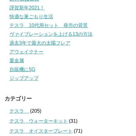
謹賀新年2021！
快適な巣ごもり生活
テスラ 10代用セット 発売の背景
ヴァイブレーションを上げる13の方法
過去3年で最大の太陽フレア
アウェイクナー
重金属
自販機に5G
ジップアップ
カテゴリー
テスラ
(205)
テスラ ウォーターキット
(31)
テスラ オイスタープレート
(71)