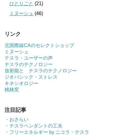
ひとりごと
(21)
ミヌーシュ
(46)
リンク
元国際線CAのセレクトショップ
ミヌーシュ
テスラ・ユーザーの声
テスラのテクノロジー
放射能と テスラのテクノロジー
ジオパシック・ストレス
キネシオロジー
桃林窯
注目記事
・おさらい
・テスラペンダントの工夫
・フリーエネルギー by ニコラ・テスラ