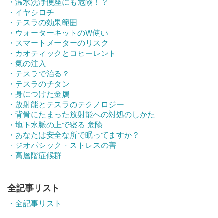
・温水洗浄便座にも危険！？
・イヤシロチ
・テスラの効果範囲
・ウォーターキットのW使い
・スマートメーターのリスク
・カオティックとコヒーレント
・氣の注入
・テスラで治る？
・テスラのチタン
・身につけた金属
・放射能とテスラのテクノロジー
・背骨にたまった放射能への対処のしかた
・地下水脈の上で寝る 危険
・あなたは安全な所で眠ってますか？
・ジオパシック・ストレスの害
・高層階症候群
全記事リスト
・全記事リスト