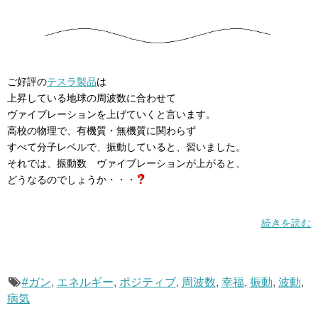
ご好評の
テスラ製品
は
上昇している地球の周波数に合わせて
ヴァイブレーションを上げていくと言います。
高校の物理で、有機質・無機質に関わらず
すべて分子レベルで、振動していると、習いました。
それでは、振動数 ヴァイブレーションが上がると、
どうなるのでしょうか・・・
続きを読む
#ガン
,
エネルギー
,
ポジティブ
,
周波数
,
幸福
,
振動
,
波動
,
病気