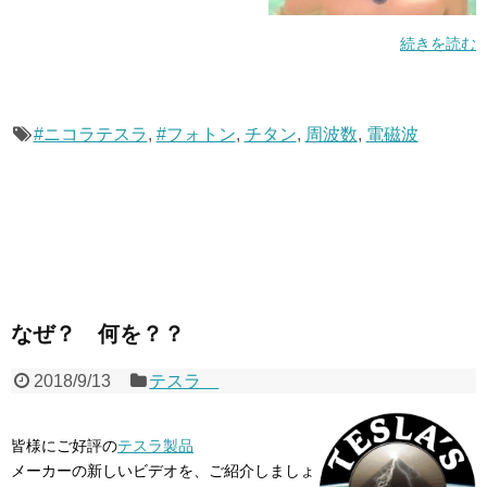
続きを読む
#ニコラテスラ
,
#フォトン
,
チタン
,
周波数
,
電磁波
なぜ？ 何を？？
2018/9/13
テスラ
皆様にご好評の
テスラ製品
メーカーの新しいビデオを、ご紹介しましょ