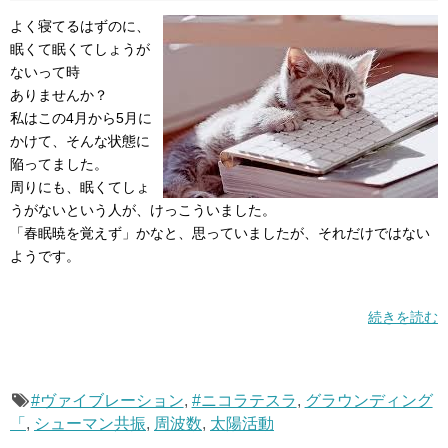
よく寝てるはずのに、
眠くて眠くてしょうが
ないって時
ありませんか？
私はこの4月から5月に
かけて、そんな状態に
陥ってました。
周りにも、眠くてしょ
うがないという人が、けっこういました。
「春眠暁を覚えず」かなと、思っていましたが、それだけではない
ようです。
続きを読む
#ヴァイブレーション
,
#ニコラテスラ
,
グラウンディング
「
,
シューマン共振
,
周波数
,
太陽活動