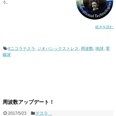
う。
続きを読む
#ニコラテスラ
,
ジオパシックストレス
,
周波数
,
地球
,
電
磁波
周波数アップデート！
2017/5/23
テスラ