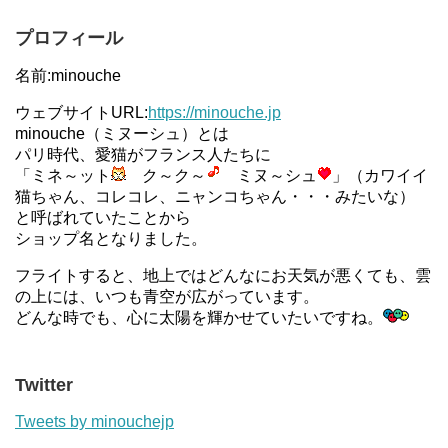
プロフィール
名前:minouche
ウェブサイトURL:
https://minouche.jp
minouche（ミヌーシュ）とは
パリ時代、愛猫がフランス人たちに
「ミネ～ット
ク～ク～
ミヌ～シュ
」（カワイイ
猫ちゃん、コレコレ、ニャンコちゃん・・・みたいな）
と呼ばれていたことから
ショップ名となりました。
フライトすると、地上ではどんなにお天気が悪くても、雲
の上には、いつも青空が広がっています。
どんな時でも、心に太陽を輝かせていたいですね。
Twitter
Tweets by minouchejp