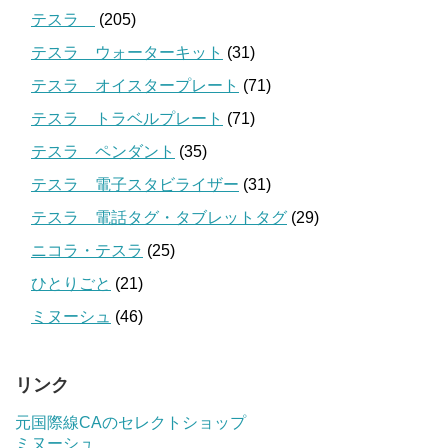
テスラ
(205)
テスラ ウォーターキット
(31)
テスラ オイスタープレート
(71)
テスラ トラベルプレート
(71)
テスラ ペンダント
(35)
テスラ 電子スタビライザー
(31)
テスラ 電話タグ・タブレットタグ
(29)
ニコラ・テスラ
(25)
ひとりごと
(21)
ミヌーシュ
(46)
リンク
元国際線CAのセレクトショップ
ミヌーシュ