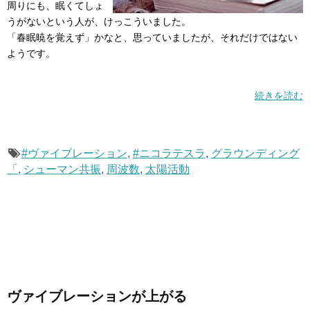
周りにも、眠くてしょ
うがないという人が、けっこういました。
「春眠暁を覚えず」かなと、思っていましたが、それだけではない
ようです。
続きを読む
#ヴァイブレーション
,
#ニコラテスラ
,
グラウンディング
「
,
シューマン共振
,
周波数
,
太陽活動
ヴァイブレーションが上がる