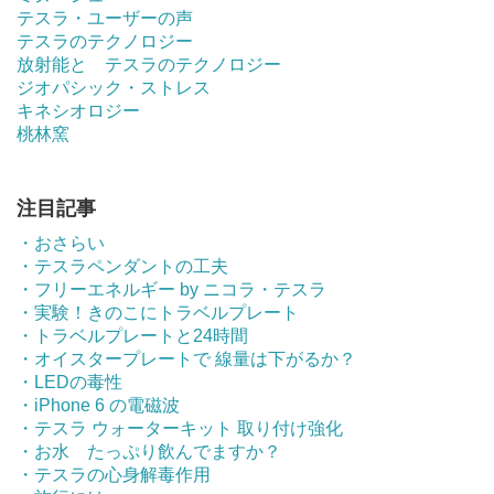
テスラ・ユーザーの声
テスラのテクノロジー
放射能と テスラのテクノロジー
ジオパシック・ストレス
キネシオロジー
桃林窯
注目記事
・おさらい
・テスラペンダントの工夫
・フリーエネルギー by ニコラ・テスラ
・実験！きのこにトラベルプレート
・トラベルプレートと24時間
・オイスタープレートで 線量は下がるか？
・LEDの毒性
・iPhone 6 の電磁波
・テスラ ウォーターキット 取り付け強化
・お水 たっぷり飲んでますか？
・テスラの心身解毒作用