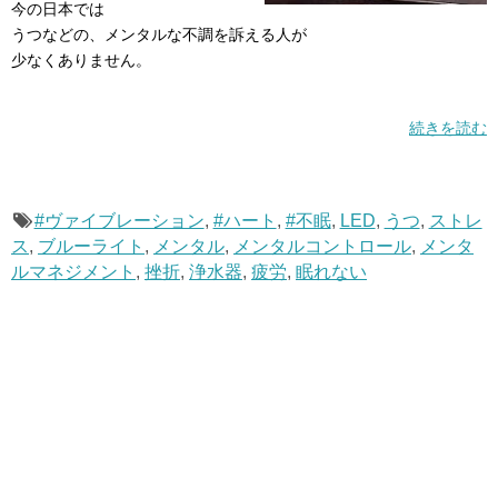
今の日本では
うつなどの、メンタルな不調を訴える人が
少なくありません。
続きを読む
#ヴァイブレーション
,
#ハート
,
#不眠
,
LED
,
うつ
,
ストレ
ス
,
ブルーライト
,
メンタル
,
メンタルコントロール
,
メンタ
ルマネジメント
,
挫折
,
浄水器
,
疲労
,
眠れない