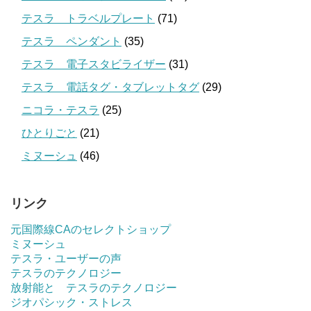
テスラ トラベルプレート
(71)
テスラ ペンダント
(35)
テスラ 電子スタビライザー
(31)
テスラ 電話タグ・タブレットタグ
(29)
ニコラ・テスラ
(25)
ひとりごと
(21)
ミヌーシュ
(46)
リンク
元国際線CAのセレクトショップ
ミヌーシュ
テスラ・ユーザーの声
テスラのテクノロジー
放射能と テスラのテクノロジー
ジオパシック・ストレス