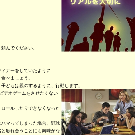
、頼んでください。
ディナーをしていたように
を食べましょう。
 子どもは親のするように、行動します。
ビデオゲームをさせたくない
トロールしたりできなくなった
にハマってしまった場合、野球
然と触れ合うことにも興味がな