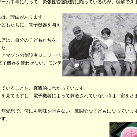
ゲーム中毒になって、緊張性昏迷状態に陥っているのが、理解でき
には、理由があります。
子どもたちに、電子機器を与え
ニアは、自分の子どもたちを、
した。
、アマゾンの創設者ジェフ・ベ
に、電子機器を使わせない、モンテ
していることを、直観的にわかっています。
りを見てますし、電子機器によって刺激されていない時は、宙をさ
、無愛想で、何にも興味を示さない、無関心な子どもになっていま
です。