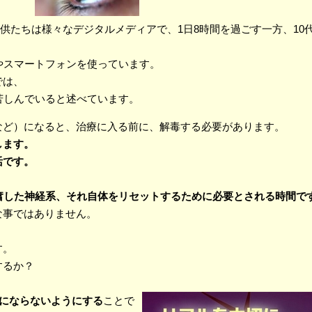
の子供たちは様々なデジタルメディアで、1日8時間を過ごす一方、10
やスマートフォンを使っています。
では、
苦しんでいると述べています。
など）になると、治療に入る前に、解毒する必要があります。
します。
活です。
奮した神経系、それ自体をリセットするために必要とされる時間で
な事ではありません。
、
す。
するか？
中にならないようにする
ことで