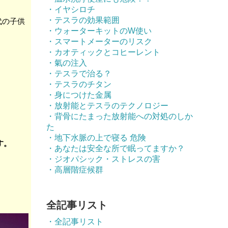
・イヤシロチ
・テスラの効果範囲
代の子供
・ウォーターキットのW使い
・スマートメーターのリスク
・カオティックとコヒーレント
・氣の注入
・テスラで治る？
・テスラのチタン
・身につけた金属
・放射能とテスラのテクノロジー
・背骨にたまった放射能への対処のしか
た
・地下水脈の上で寝る 危険
す。
・あなたは安全な所で眠ってますか？
・ジオパシック・ストレスの害
・高層階症候群
全記事リスト
・全記事リスト