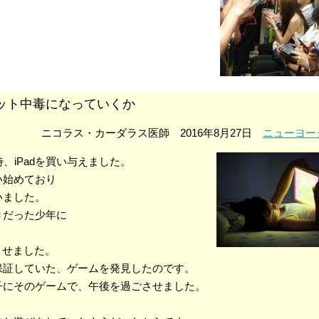
ット中毒になっていくか
ニコラス・カーダラス医師 2016年8月27日
ニューヨー
、iPadを買い与えました。
い始めており
いました。
きだった少年に
させました。
保証していた、ゲームを発見したのです。
子にそのゲームで、午後を過ごさせました。