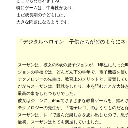
どこでも見られますね。
特にゲームは、中毒性があり、
まだ成長期の子どもには、
大きな問題になるようです。
「デジタルヘロイン」子供たちがどのようにネ
スーザンは、彼女の6歳の息子ジョンが、1年生になった時
ジョンの学校では、どんどん下の学年で、電子機器を使
テクノロジーの先生は、教育上のメリットと、賞賛して
だからスーザンは、野球をしたり、本を読むことが大好
最高の事をしたつもりでした。
彼女はジョンに、iPadでさまざまな教育ゲームを、始め
テクノロジーの先生が、「電子レゴ」のようなものだと
スーザンは、レゴで遊んだ楽しさを思い出したので、息
最初、スーザンはとても満足していました。