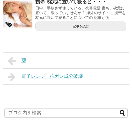
携帯 枕元に置いて寝ると・・・
日中、手放さず使っている、携帯電話 夜も、枕元に
置いて、眠っていませんか？ 海外のサイトに 携帯を
枕元に置いて寝ることについての 記事があ...
記事を読む
薬
電子レンジ 抗ガン成分破壊