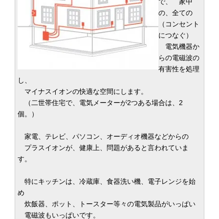
で、 家中
の、全ての
（コンセント
につなぐ）
電気機器か
らの電磁波の
有害性を処理
し、
マイナスイオンの快適な空間にします。
（二世帯住宅で、電気メーターが2つある場合は、2
個。）
家電、テレビ、パソコン、オーディオ機器などからの
プラスイオンが、健康上、問題があると言われていま
す。
特にキッチンは、冷蔵庫、食器洗い機、電子レンジを始
め
炊飯器、ポット、トースター等々の電気製品がいっぱい
電磁波もいっぱいです。