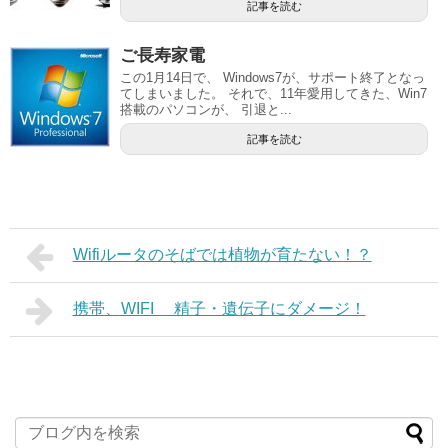
記事を読む
ご長寿家電
この1月14日で、 Windows7が、サポート終了となっ
てしまいました。 それで、11年愛用してきた、Win7
搭載のパソコンが、 引退と...
記事を読む
Wifiルータのそばでは植物が育たない！？
携帯、WIFI 精子・遺伝子にダメージ！