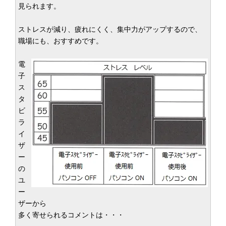
見られます。
ストレスが減り、疲れにくく、集中力がアップするので、
職場にも、おすすめです。
電
子
ス
タ
ビ
ラ
イ
ザ
ー
の
ユ
ー
ザーから
多く寄せられるコメントは・・・