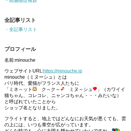
・高層階症候群
全記事リスト
・全記事リスト
プロフィール
名前:minouche
ウェブサイトURL:
https://minouche.jp
minouche（ミヌーシュ）とは
パリ時代、愛猫がフランス人たちに
「ミネ～ット
ク～ク～
ミヌ～シュ
」（カワイイ
猫ちゃん、コレコレ、ニャンコちゃん・・・みたいな）
と呼ばれていたことから
ショップ名となりました。
フライトすると、地上ではどんなにお天気が悪くても、雲
の上には、いつも青空が広がっています。
どんな時でも、心に太陽を輝かせていたいですね。