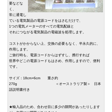
要などな
く、
常に通電し
ている電気製品の電源コードをはさむだけで、
1つの電気メーターのすべての電気配線と
それにつながる電気製品の電磁波を処理します。
コストがかからない上、交換の必要もなく、半永久的に、
作用します。
ご旅行時も、電源コードからはずすし、携行すれば
世界中どこの電源コードもはさめ、作用しますので、便利
です。
サイズ：18cm×6cm 重さ約
270g ＜オーストラリア製＞ 日本
語説明書付き
★輸入品のため、合わせ目に多少の隙間があったりします