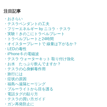
注目記事
・おさらい
・テスラペンダントの工夫
・フリーエネルギー by ニコラ・テスラ
・実験！きのこにトラベルプレート
・トラベルプレートと24時間
・オイスタープレートで 線量は下がるか？
・LEDの毒性
・iPhone 6 の電磁波
・テスラ ウォーターキット 取り付け強化
・お水 たっぷり飲んでますか？
・テスラの心身解毒作用
・旅行には
・症状の原因
・福島へ遠隔ヒーリング
・ブルーライトから目を護る
・電話タグの貼り方
・テスラの買い方ガイド
・ガン再発防止に