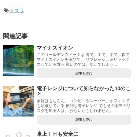
テスラ
関連記事
マイナスイオン
このゴールデンウィークは 海で、山で、湖で、森で
マイナスイオンを浴びて、 リフレッシュ＆リラック
スしている方も 多いのでは、ないでしょう...
記事を読む
電子レンジについて知らなかった10のこ
と
家庭はもちろん、 コンビニやスーパー、オフィスで
も活躍している 便利な電子レンジ でもその本当のリ
スクを知る人は、 少ないかもしれません。...
記事を読む
卓上ＩＨも安全に