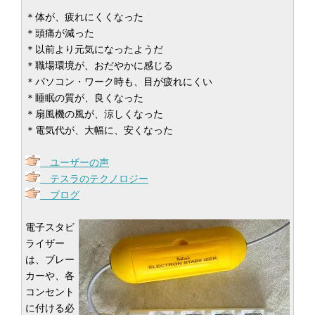
＊体が、疲れにくくなった
＊頭痛が減った
＊以前より元気になったようだ
＊職場環境が、おだやかに感じる
＊パソコン・ワーク時も、目が疲れにくい
＊睡眠の質が、良くなった
＊扇風機の風が、涼しくなった
＊電気代が、大幅に、安くなった
ユーザーの声
テスラのテクノロジー
ブログ
電子スタビ
ライザー
は、ブレー
カーや、各
コンセント
に付ける必