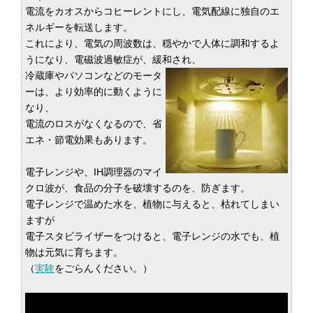
電流をカオスからコヒーレントにし、電気配線に独自のエ
ネルギーを転送します。
これにより、電気の周波数は、穏やかで人体に調和するよ
うになり、電磁波過敏症が、緩和され、
冷蔵庫やパソコンなどのモータ
ーは、より効率的に動くように
なり、
電流のロスがなくなるので、省
エネ・節電効果もあります。
電子レンジや、IH調理器のマイ
クロ波が、食品の分子を破壊するのを、防ぎます。
電子レンジで温めた水を、植物に与えると、枯れてしまい
ますが
電子スタビライザーをつけると、電子レンジの水でも、植
物は元気に育ちます。
（
実験
をごらんください。）