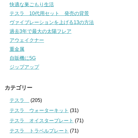
快適な巣ごもり生活
テスラ 10代用セット 発売の背景
ヴァイブレーションを上げる13の方法
過去3年で最大の太陽フレア
アウェイクナー
重金属
自販機に5G
ジップアップ
カテゴリー
テスラ
(205)
テスラ ウォーターキット
(31)
テスラ オイスタープレート
(71)
テスラ トラベルプレート
(71)