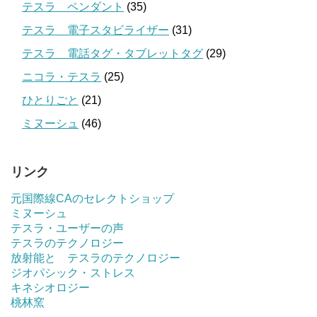
テスラ ペンダント
(35)
テスラ 電子スタビライザー
(31)
テスラ 電話タグ・タブレットタグ
(29)
ニコラ・テスラ
(25)
ひとりごと
(21)
ミヌーシュ
(46)
リンク
元国際線CAのセレクトショップ
ミヌーシュ
テスラ・ユーザーの声
テスラのテクノロジー
放射能と テスラのテクノロジー
ジオパシック・ストレス
キネシオロジー
桃林窯