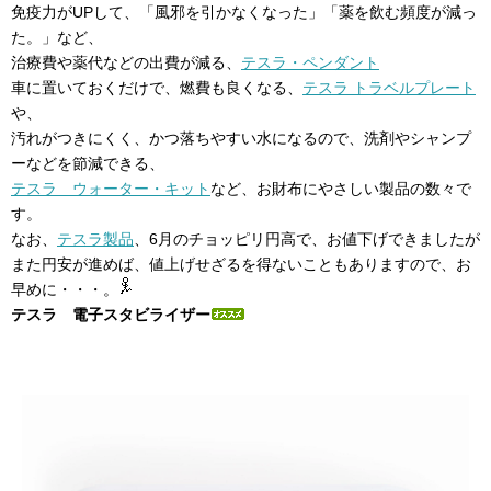
免疫力がUPして、「風邪を引かなくなった」「薬を飲む頻度が減っ
た。」など、
治療費や薬代などの出費が減る、
テスラ・ペンダント
車に置いておくだけで、燃費も良くなる、
テスラ トラベルプレート
や、
汚れがつきにくく、かつ落ちやすい水になるので、洗剤やシャンプ
ーなどを節減できる、
テスラ ウォーター・キット
など、お財布にやさしい製品の数々で
す。
なお、
テスラ製品
、6月のチョッピリ円高で、お値下げできましたが
また円安が進めば、値上げせざるを得ないこともありますので、お
早めに・・・。
テスラ 電子スタビライザー