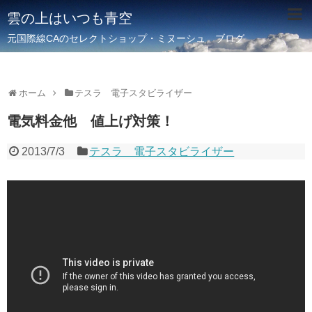
雲の上はいつも青空
元国際線CAのセレクトショップ・ミヌーシュ ブログ
ホーム
テスラ 電子スタビライザー
電気料金他 値上げ対策！
2013/7/3
テスラ 電子スタビライザー