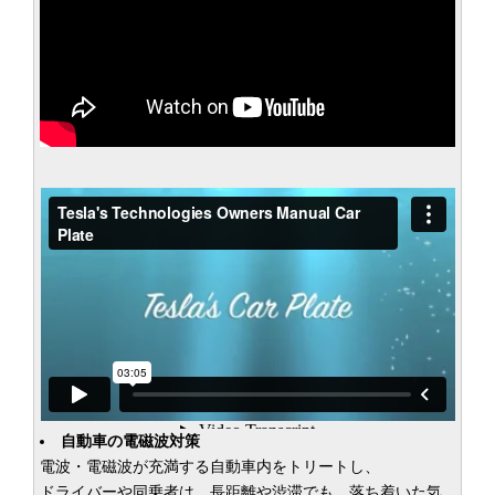
自動車の電磁波対策
電波・電磁波が充満する自動車内をトリートし、
ドライバーや同乗者は、長距離や渋滞でも、落ち着いた気