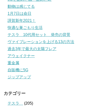
動物は感じてる
1月7日は命日
謹賀新年2021！
快適な巣ごもり生活
テスラ 10代用セット 発売の背景
ヴァイブレーションを上げる13の方法
過去3年で最大の太陽フレア
アウェイクナー
重金属
自販機に5G
ジップアップ
カテゴリー
テスラ
(205)