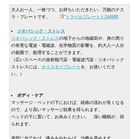
大人お一人、一枚づつ、お持ちいただきたい、万能のテス
ラ・プレートです。
トラベルプレートと24時間
ジオパシック・ストレス
ジオパシック・ストレス
の地下からの地磁気や、身の周り
の有害な電波・電磁波、化学物質の影響を、約大人一人分
の範囲で、処理することができます。
（広いスペースの放射能汚染・電磁波汚染・ジオパシック
ストレスには、
オイスタープレート
を、お使いくださ
い。）
ボディ・ケア
マッサージ・ベッドの下におけば、経絡の流れが良くなる
ので、より高いマッサージ効果を得られます。
ベッドの下に置いて、お休みください。 深い睡眠が、得
られます。
患部に当てれば、痛みをやわらげ、治癒を早めます。