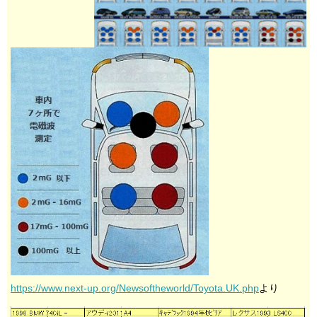
https://www.next-up.org/Newsoftheworld/Toyota.UK.php
より