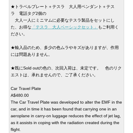
★トラベルプレート＋テスラ 大人用ペンダント＋テス
ラ 電話タグ2個の
大人一人にミニマムに必要なテスラ製品をセットにし
た、お得な
「テスラ 大人ベーシックセット」
もご利用く
ださい。
★輸入品のため、多少の色ムラやキズがありますが、作用
には問題ありません。
★既にSold outの色の、次回入荷は、未定です。 色のリク
エストは、承れませんので、ご了承ください。
Car Travel Plate
A$480.00
The Car Travel Plate was developed to alter the EMF in the
car, and in time it has been found that carrying one in an
aeroplane in carry-on luggage reduces the effect of jet lag,
as it assists in coping with the radiation created during the
flight.