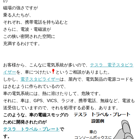
の
磁場の強さですが
乗る人たちが、
それぞれ、携帯電話を持ち込むと
さらに、電波・電磁波が
この狭い密閉された空間に
充満するわけです。
お客様から、こんなに電気系統が多いので、
テスラ 電子スタビラ
イザー
を、車につけたい
というご相談がありました。
しかし、
電子スタビライザー
は、屋内で、電気製品の電源コードを
はさむように作られているので、
車の電気系統には、熱に溶けたりして、危険です。
それに、車は、GPS、VICS、ラジオ、携帯電話、無線など、電波も
送受信していますので、それを処理する必要も、あります。
このような、車の電磁スモッグの
ために開発されたのが
テスラ トラベル・プレート
で
す。