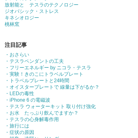
放射能と テスラのテクノロジー
ジオパシック・ストレス
キネシオロジー
桃林窯
注目記事
・おさらい
・テスラペンダントの工夫
・フリーエネルギー by ニコラ・テスラ
・実験！きのこにトラベルプレート
・トラベルプレートと24時間
・オイスタープレートで 線量は下がるか？
・LEDの毒性
・iPhone 6 の電磁波
・テスラ ウォーターキット 取り付け強化
・お水 たっぷり飲んでますか？
・テスラの心身解毒作用
・旅行には
・症状の原因