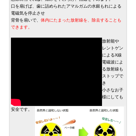
口を扇げば、歯に詰められたアマルガムの水銀もれによる
電磁気を停止させ
背骨を扇いで、
体内にたまった放射線を、除去することも
できます。
放射能や
レントゲン
によるX線
電磁波によ
る放射線も
ストップで
き
小さなお子
様にしても
安全です。