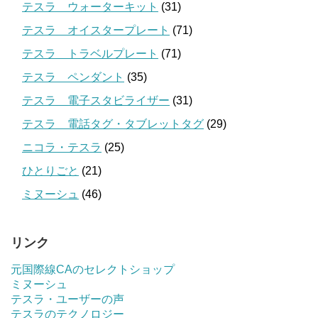
テスラ ウォーターキット
(31)
テスラ オイスタープレート
(71)
テスラ トラベルプレート
(71)
テスラ ペンダント
(35)
テスラ 電子スタビライザー
(31)
テスラ 電話タグ・タブレットタグ
(29)
ニコラ・テスラ
(25)
ひとりごと
(21)
ミヌーシュ
(46)
リンク
元国際線CAのセレクトショップ
ミヌーシュ
テスラ・ユーザーの声
テスラのテクノロジー