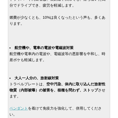
分でドライブでき、疲労を軽減します。
燃費が少なくとも、10%は良くなったという声も、多くあ
ります。
航空機や、電車の電波や電磁波対策
航空機や電車内の電波や、電磁波等の悪影響を中和し、時
差ボケも軽減します。
大人一人分の、放射線対策
トラベルプレートは、
空中汚染、体内に取り込んだ放射性
物質（内部被曝）の被害を、核種を問わず、ストップ
させ
ます。
ペンダント
を着けて免疫力を強化して、併用してくださ
い。