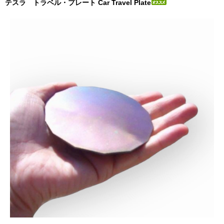
テスラ トラベル・プレート Car Travel Plate