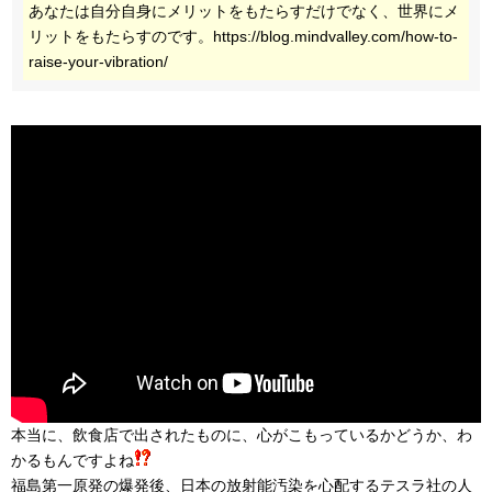
あなたは自分自身にメリットをもたらすだけでなく、世界にメ
リットをもたらすのです。https://blog.mindvalley.com/how-to-
raise-your-vibration/
本当に、飲食店で出されたものに、心がこもっているかどうか、わ
かるもんですよね
福島第一原発の爆発後、日本の放射能汚染を心配するテスラ社の人