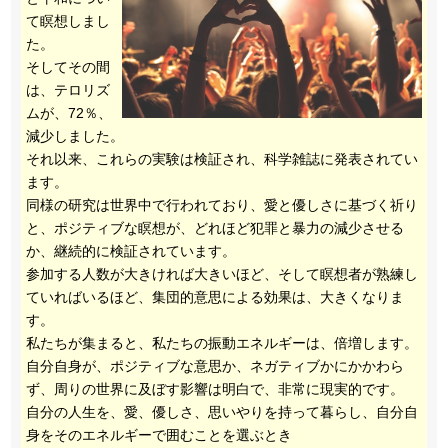
て瞑想しまし
た。
そしてその間
は、テロリズ
ムが、72％、
減少しました。
それ以来、これらの実験は検証され、科学雑誌に発表されてい
ます。
同様の研究は世界中で行われており、愛と優しさに基づく祈り
と、ポジティブな瞑想が、どれほど犯罪と暴力の減少させる
か、継続的に検証されています。
参加する人数が大きければ大きいほど、そして瞑想者が熟練し
ていればいるほど、集団的意思による効果は、大きくなりま
す。
私たちが集まると、私たちの振動エネルギーは、倍増します。
自分自身が、ポジティブな意思か、ネガティブかにかかわら
ず、周りの世界に及ぼす影響は明白で、非常に現実的です。
自分の人生を、愛、優しさ、思いやりを持って暮らし、自分自
身をそのエネルギーで囲むことを選ぶとき