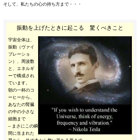
そして、私たちの心の持ち方まで・・・
振動を上げたときに起こる 驚くべきこと
宇宙全体は、
振動（ヴァイ
ブレーショ
ン）、周波数
と、エネルギ
ーで構成され
ています。
朝の一杯のコ
ーヒーから、
あなたの腎臓
の中の小さな
細胞まで
– まさにこの瞬
間に生まれた