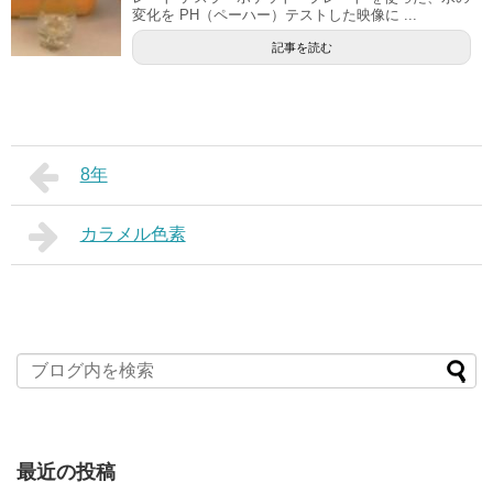
変化を PH（ペーハー）テストした映像に ...
記事を読む
8年
カラメル色素
最近の投稿