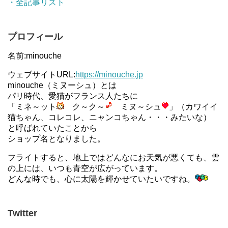
・全記事リスト
プロフィール
名前:minouche
ウェブサイトURL:
https://minouche.jp
minouche（ミヌーシュ）とは
パリ時代、愛猫がフランス人たちに
「ミネ～ット
ク～ク～
ミヌ～シュ
」（カワイイ
猫ちゃん、コレコレ、ニャンコちゃん・・・みたいな）
と呼ばれていたことから
ショップ名となりました。
フライトすると、地上ではどんなにお天気が悪くても、雲
の上には、いつも青空が広がっています。
どんな時でも、心に太陽を輝かせていたいですね。
Twitter