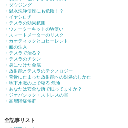
・ダウジング
・温水洗浄便座にも危険！？
・イヤシロチ
・テスラの効果範囲
・ウォーターキットのW使い
・スマートメーターのリスク
・カオティックとコヒーレント
・氣の注入
・テスラで治る？
・テスラのチタン
・身につけた金属
・放射能とテスラのテクノロジー
・背骨にたまった放射能への対処のしかた
・地下水脈の上で寝る 危険
・あなたは安全な所で眠ってますか？
・ジオパシック・ストレスの害
・高層階症候群
全記事リスト