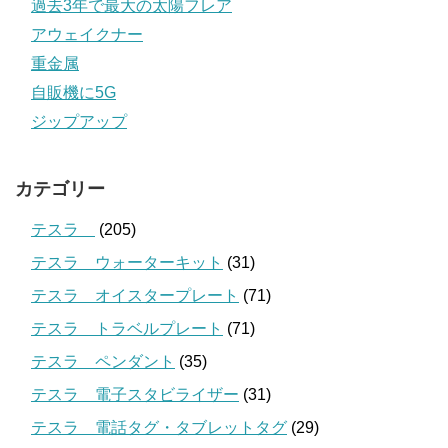
過去3年で最大の太陽フレア
アウェイクナー
重金属
自販機に5G
ジップアップ
カテゴリー
テスラ
(205)
テスラ ウォーターキット
(31)
テスラ オイスタープレート
(71)
テスラ トラベルプレート
(71)
テスラ ペンダント
(35)
テスラ 電子スタビライザー
(31)
テスラ 電話タグ・タブレットタグ
(29)