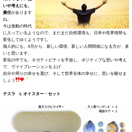
いや考えにも、
責任
があります
ね。
今は激動の時代
に入っているようなので、まだまだ自然環境も、日本や世界情勢も
変化してゆくようですし
個人的にも、4月から、新しい環境、新しい人間関係になる方が、多
いと思います。
変化の中でも、ネガティビティを手放し、ポジティブな思いや考え
で、ヴァイブレーションを上げ
自分や周りの幸せを選び、そして世界全体の幸せに、思いを馳せま
しょう
テスラ L オイスター・セット