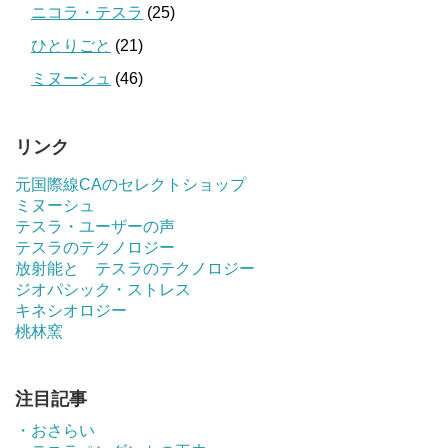
ニコラ・テスラ
(25)
ひとりごと
(21)
ミヌーシュ
(46)
リンク
元国際線CAのセレクトショップ
ミヌーシュ
テスラ・ユーザーの声
テスラのテクノロジー
放射能と テスラのテクノロジー
ジオパシック・ストレス
キネシオロジー
桃林窯
注目記事
・おさらい