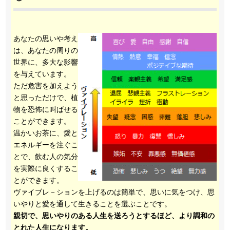
あなたの思いや考え
は、あなたの周りの
世界に、多大な影響
を与えています。
ただ危害を加えよう
と思っただけで、植
物を恐怖に叫ばせる
ことができます。
温かいお茶に、愛と
エネルギーを注ぐこ
とで、飲む人の気分
を実際に良くするこ
とができます。
ヴァイブレ－ションを上げるのは簡単で、思いに気をつけ、思
いやりと愛を通して生きることを選ぶことです。
親切で、思いやりのある人生を送ろうとするほど、より調和の
とれた人生になります。