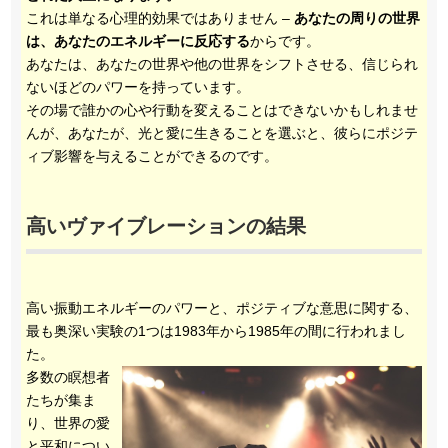
これは単なる心理的効果ではありません –
あなたの周りの世界
は、あなたのエネルギーに反応する
からです。
あなたは、あなたの世界や他の世界をシフトさせる、信じられ
ないほどのパワーを持っています。
その場で誰かの心や行動を変えることはできないかもしれませ
んが、あなたが、光と愛に生きることを選ぶと、彼らにポジテ
ィブ影響を与えることができるのです。
高いヴァイブレーションの結果
高い振動エネルギーのパワーと、ポジティブな意思に関する、
最も奥深い実験の1つは1983年から1985年の間に行われまし
た。
多数の瞑想者
たちが集ま
り、世界の愛
と平和につい