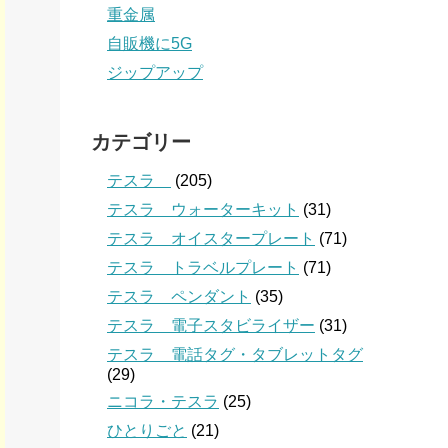
重金属
自販機に5G
ジップアップ
カテゴリー
テスラ
(205)
テスラ ウォーターキット
(31)
テスラ オイスタープレート
(71)
テスラ トラベルプレート
(71)
テスラ ペンダント
(35)
テスラ 電子スタビライザー
(31)
テスラ 電話タグ・タブレットタグ
(29)
ニコラ・テスラ
(25)
ひとりごと
(21)