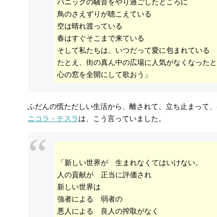
パニックの騒音をやり過ごしたところに
鳥のさえずりが聴こえている
空は晴れ渡っている
春はすぐそこまで来ている
そして私たちは、いつだって愛に包まれている
たとえ、街の真ん中の広場に人気がなくなったと
心の窓を全開にして歌おう」
ふだんの慌ただしい生活から、離されて、立ち止まって、
ニコラ・テスラ
は、こう言っていました。
「新しい世界が 生まれなくてはいけない。
人の貢献が 正当に評価され
新しい世界は
強者による 弱者の
悪人による 良人の搾取がなく