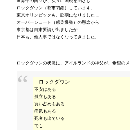
世界中の国々が、次々に国境を閉ざし
ロックダウン（都市閉鎖）しています。
東京オリンピックも、延期になりましたし
オーバーシュート（感染爆発）の懸念から
東京都は自粛要請が出ましたが
日本も、他人事ではなくなってきました。
ロックダウンの状況に、アイルランドの神父が、希望のメ
ロックダウン
不安はある
孤立もある
買い占めもある
病気もある
死者も出ている
でも