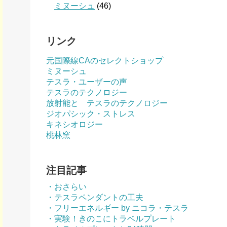
ミヌーシュ
(46)
リンク
元国際線CAのセレクトショップ
ミヌーシュ
テスラ・ユーザーの声
テスラのテクノロジー
放射能と テスラのテクノロジー
ジオパシック・ストレス
キネシオロジー
桃林窯
注目記事
・おさらい
・テスラペンダントの工夫
・フリーエネルギー by ニコラ・テスラ
・実験！きのこにトラベルプレート