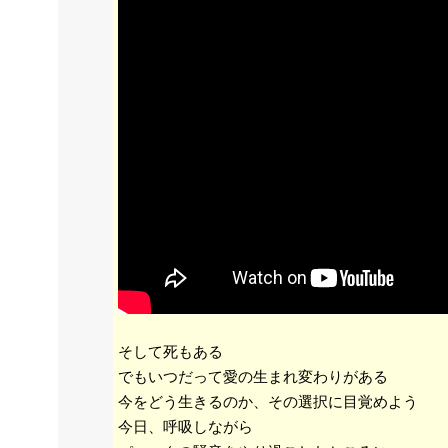
そして死もある
でもいつだって愛の生まれ変わりがある
今をどう生きるのか、その選択に目覚めよう
今日、呼吸しながら