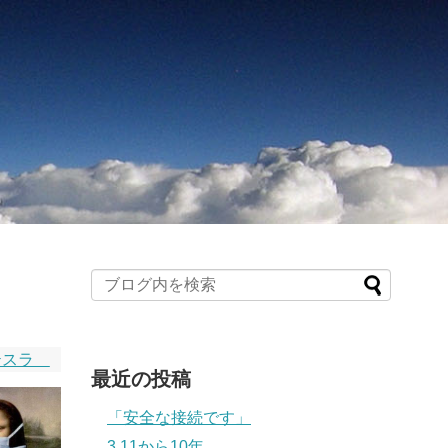
テスラ
最近の投稿
「安全な接続です」
3.11から10年