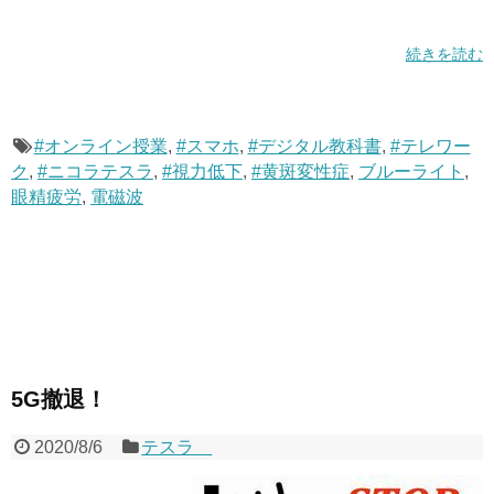
続きを読む
#オンライン授業
,
#スマホ
,
#デジタル教科書
,
#テレワー
ク
,
#ニコラテスラ
,
#視力低下
,
#黄斑変性症
,
ブルーライト
,
眼精疲労
,
電磁波
5G撤退！
2020/8/6
テスラ