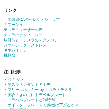
リンク
元国際線CAのセレクトショップ
ミヌーシュ
テスラ・ユーザーの声
テスラのテクノロジー
放射能と テスラのテクノロジー
ジオパシック・ストレス
キネシオロジー
桃林窯
注目記事
・おさらい
・テスラペンダントの工夫
・フリーエネルギー by ニコラ・テスラ
・実験！きのこにトラベルプレート
・トラベルプレートと24時間
・オイスタープレートで 線量は下がるか？