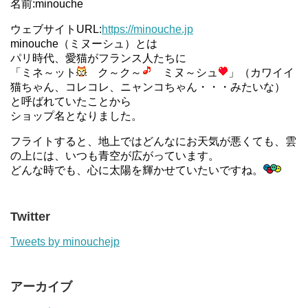
名前:minouche
ウェブサイトURL:
https://minouche.jp
minouche（ミヌーシュ）とは
パリ時代、愛猫がフランス人たちに
「ミネ～ット
ク～ク～
ミヌ～シュ
」（カワイイ
猫ちゃん、コレコレ、ニャンコちゃん・・・みたいな）
と呼ばれていたことから
ショップ名となりました。
フライトすると、地上ではどんなにお天気が悪くても、雲
の上には、いつも青空が広がっています。
どんな時でも、心に太陽を輝かせていたいですね。
Twitter
Tweets by minouchejp
アーカイブ