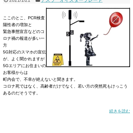
2021/1/21
テスラ オイスタープレート
ここのとこ、PCR検査
陽性者の増加と
緊急事態宣言などのコ
ロナ禍の報道が多い一
方
5G対応のスマホの宣伝
が、よく聞かれますが
5Gエリアにお住まいの
お客様からは
町内会で、不幸が絶えないと聞きます。
コロナ死ではなく、高齢者だけでなく、若い方の突然死もけっこう
あるのだそうです。
続きを読む