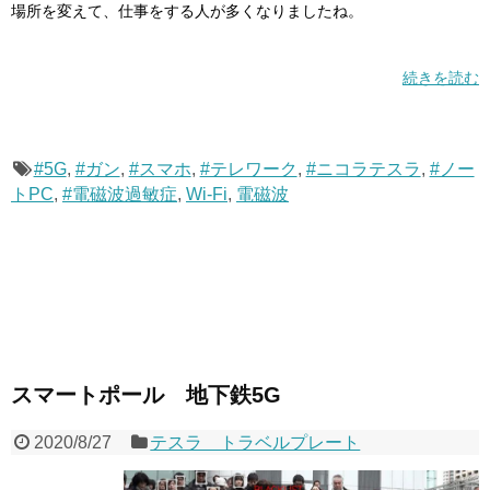
場所を変えて、仕事をする人が多くなりましたね。
続きを読む
#5G
,
#ガン
,
#スマホ
,
#テレワーク
,
#ニコラテスラ
,
#ノー
トPC
,
#電磁波過敏症
,
Wi-Fi
,
電磁波
スマートポール 地下鉄5G
2020/8/27
テスラ トラベルプレート