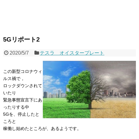
5Gリポート2
2020/5/7
テスラ オイスタープレート
この新型コロナウィ
ルス禍で，
ロックダウンされて
いたり
緊急事態宣言下にあ
ったりする中
5Gを、停止したと
ころと
稼働し始めたところが、あるようです。