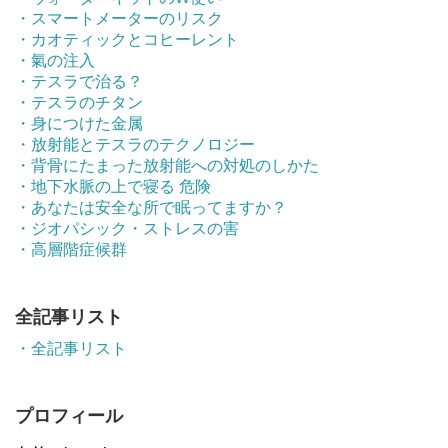
・スマートメーターのリスク
・カオティックとコヒーレント
・氣の注入
・テスラで治る？
・テスラのチタン
・身につけた金属
・放射能とテスラのテクノロジー
・背骨にたまった放射能への対処のしかた
・地下水脈の上で寝る 危険
・あなたは安全な所で眠ってますか？
・ジオパシック・ストレスの害
・高層階症候群
全記事リスト
・全記事リスト
プロフィール