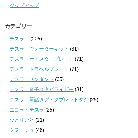
ジップアップ
カテゴリー
テスラ
(205)
テスラ ウォーターキット
(31)
テスラ オイスタープレート
(71)
テスラ トラベルプレート
(71)
テスラ ペンダント
(35)
テスラ 電子スタビライザー
(31)
テスラ 電話タグ・タブレットタグ
(29)
ニコラ・テスラ
(25)
ひとりごと
(21)
ミヌーシュ
(46)